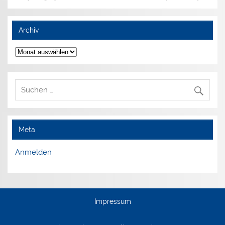
Archiv
Archiv
Meta
Anmelden
Impressum