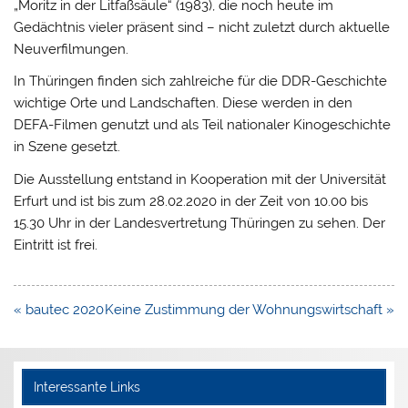
„Moritz in der Litfaßsäule“ (1983), die noch heute im
Gedächtnis vieler präsent sind – nicht zuletzt durch aktuelle
Neuverfilmungen.
In Thüringen finden sich zahlreiche für die DDR-Geschichte
wichtige Orte und Landschaften. Diese werden in den
DEFA-Filmen genutzt und als Teil nationaler Kinogeschichte
in Szene gesetzt.
Die Ausstellung entstand in Kooperation mit der Universität
Erfurt und ist bis zum 28.02.2020 in der Zeit von 10.00 bis
15.30 Uhr in der Landesvertretung Thüringen zu sehen. Der
Eintritt ist frei.
Beitragsnavigation
« bautec 2020
Keine Zustimmung der Wohnungswirtschaft »
Interessante Links