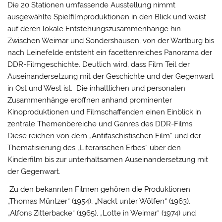
Die 20 Stationen umfassende Ausstellung nimmt
ausgewählte Spielfilmproduktionen in den Blick und weist
auf deren lokale Entstehungszusammenhänge hin.
Zwischen Weimar und Sondershausen, von der Wartburg bis
nach Leinefelde entsteht ein facettenreiches Panorama der
DDR-Filmgeschichte. Deutlich wird, dass Film Teil der
Auseinandersetzung mit der Geschichte und der Gegenwart
in Ost und West ist. Die inhaltlichen und personalen
Zusammenhänge eröffnen anhand prominenter
Kinoproduktionen und Filmschaffenden einen Einblick in
zentrale Themenbereiche und Genres des DDR-Films.
Diese reichen von dem „Antifaschistischen Film“ und der
Thematisierung des „Literarischen Erbes“ über den
Kinderfilm bis zur unterhaltsamen Auseinandersetzung mit
der Gegenwart.
Zu den bekannten Filmen gehören die Produktionen
„Thomas Müntzer“ (1954), „Nackt unter Wölfen“ (1963),
„Alfons Zitterbacke“ (1965), „Lotte in Weimar“ (1974) und