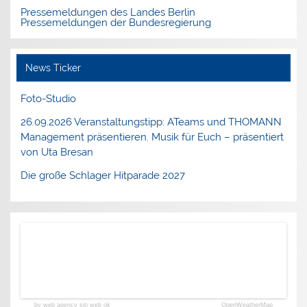
Pressemeldungen des Landes Berlin
Pressemeldungen der Bundesregierung
News Ticker
Foto-Studio
26.09.2026 Veranstaltungstipp: ATeams und THOMANN
Management präsentieren. Musik für Euch – präsentiert
von Uta Bresan
Die große Schlager Hitparade 2027
by web agency siti web ok
OpenWeatherMap