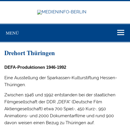
Zum
Inhalt
springen
MEDIEN
BERL
Just another WordPress site
MENÜ
Drehort Thüringen
DEFA-Produktionen 1946-1992
Eine Ausstellung der Sparkassen-Kulturstiftung Hessen-
Thüringen.
Zwischen 1946 und 1992 entstanden bei der staatlichen
Filmgesellschaft der DDR „DEFA“ (Deutsche Film
Aktiengesellschaft) etwa 700 Spiel-, 450 Kurz-, 950
Animations- und 2000 Dokumentarfilme und rund 900
davon weisen einen Bezug zu Thüringen auf.