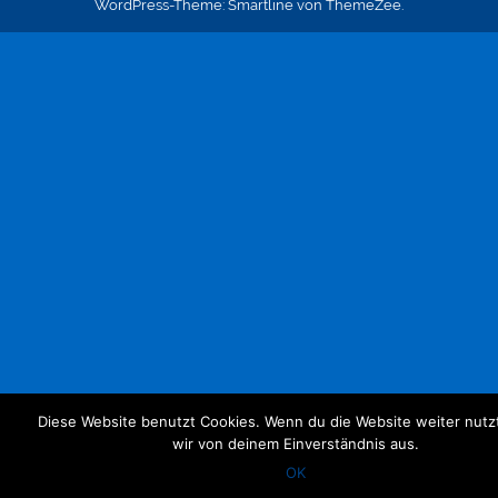
WordPress-Theme: Smartline von ThemeZee.
Diese Website benutzt Cookies. Wenn du die Website weiter nutz
wir von deinem Einverständnis aus.
OK