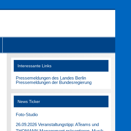
Interessante Links
Pressemeldungen des Landes Berlin
Pressemeldungen der Bundesregierung
News Ticker
Foto-Studio
26.09.2026 Veranstaltungstipp: ATeams und
THOMANN Management präsentieren. Musik