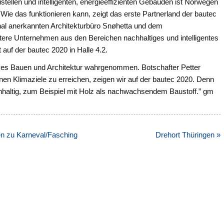
stellen und intelligenten, energieeffizienten Gebäuden ist Norwegen
ie das funktionieren kann, zeigt das erste Partnerland der bautec
onal anerkannten Architekturbüro Snøhetta und dem
ere Unternehmen aus den Bereichen nachhaltiges und intelligentes
uf der bautec 2020 in Halle 4.2.
tives Bauen und Architektur wahrgenommen. Botschafter Petter
nen Klimaziele zu erreichen, zeigen wir auf der bautec 2020. Denn
hhaltig, zum Beispiel mit Holz als nachwachsendem Baustoff.” gm
hen zu Karneval/Fasching
Drehort Thüringen »