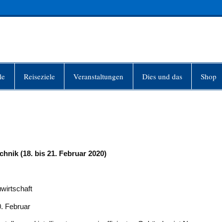
INFO-BERLIN
le
Reiseziele
Veranstaltungen
Dies und das
Shop
nik (18. bis 21. Februar 2020)
wirtschaft
. Februar