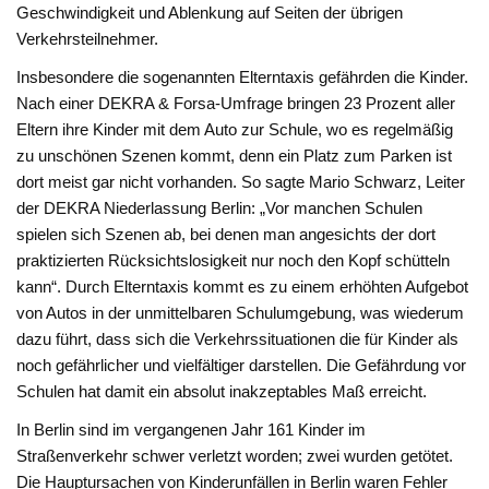
Geschwindigkeit und Ablenkung auf Seiten der übrigen
Verkehrsteilnehmer.
Insbesondere die sogenannten Elterntaxis gefährden die Kinder.
Nach einer DEKRA & Forsa-Umfrage bringen 23 Prozent aller
Eltern ihre Kinder mit dem Auto zur Schule, wo es regelmäßig
zu unschönen Szenen kommt, denn ein Platz zum Parken ist
dort meist gar nicht vorhanden. So sagte Mario Schwarz, Leiter
der DEKRA Niederlassung Berlin: „Vor manchen Schulen
spielen sich Szenen ab, bei denen man angesichts der dort
praktizierten Rücksichtslosigkeit nur noch den Kopf schütteln
kann“. Durch Elterntaxis kommt es zu einem erhöhten Aufgebot
von Autos in der unmittelbaren Schulumgebung, was wiederum
dazu führt, dass sich die Verkehrssituationen die für Kinder als
noch gefährlicher und vielfältiger darstellen. Die Gefährdung vor
Schulen hat damit ein absolut inakzeptables Maß erreicht.
In Berlin sind im vergangenen Jahr 161 Kinder im
Straßenverkehr schwer verletzt worden; zwei wurden getötet.
Die Hauptursachen von Kinderunfällen in Berlin waren Fehler