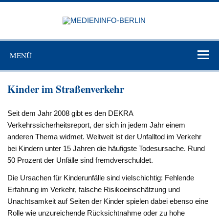
Zum
Inhalt
MEDIEN
springen
BERL
Just another WordPress site
MENÜ
Kinder im Straßenverkehr
Seit dem Jahr 2008 gibt es den DEKRA
Verkehrssicherheitsreport, der sich in jedem Jahr einem
anderen Thema widmet. Weltweit ist der Unfalltod im Verkehr
bei Kindern unter 15 Jahren die häufigste Todesursache. Rund
50 Prozent der Unfälle sind fremdverschuldet.
Die Ursachen für Kinderunfälle sind vielschichtig: Fehlende
Erfahrung im Verkehr, falsche Risikoeinschätzung und
Unachtsamkeit auf Seiten der Kinder spielen dabei ebenso eine
Rolle wie unzureichende Rücksichtnahme oder zu hohe