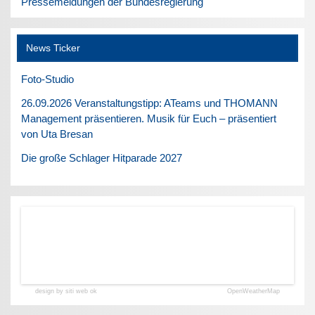
Pressemeldungen der Bundesregierung
News Ticker
Foto-Studio
26.09.2026 Veranstaltungstipp: ATeams und THOMANN
Management präsentieren. Musik für Euch – präsentiert
von Uta Bresan
Die große Schlager Hitparade 2027
design by siti web ok
OpenWeatherMap