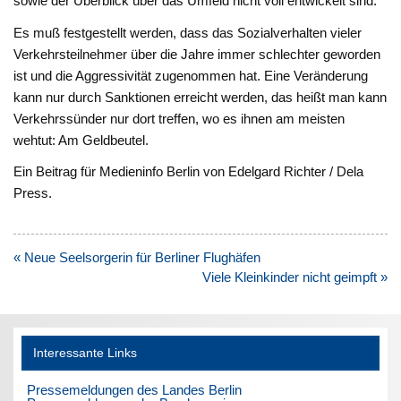
sowie der Überblick über das Umfeld nicht voll entwickelt sind.
Es muß festgestellt werden, dass das Sozialverhalten vieler
Verkehrsteilnehmer über die Jahre immer schlechter geworden
ist und die Aggressivität zugenommen hat. Eine Veränderung
kann nur durch Sanktionen erreicht werden, das heißt man kann
Verkehrssünder nur dort treffen, wo es ihnen am meisten
wehtut: Am Geldbeutel.
Ein Beitrag für Medieninfo Berlin von Edelgard Richter / Dela
Press.
Beitragsnavigation
« Neue Seelsorgerin für Berliner Flughäfen
Viele Kleinkinder nicht geimpft »
Interessante Links
Pressemeldungen des Landes Berlin