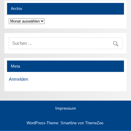
Archiv
Archiv
Meta
Anmelden
Impressum
WordPress-Theme: Smartline von ThemeZee.