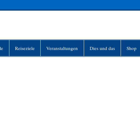
INFO-BERLIN
le
Reiseziele
Veranstaltungen
Dies und das
Shop