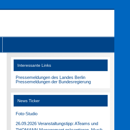
Interessante Links
Pressemeldungen des Landes Berlin
Pressemeldungen der Bundesregierung
News Ticker
Foto-Studio
26.09.2026 Veranstaltungstipp: ATeams und
THOMANN Management präsentieren. Musik