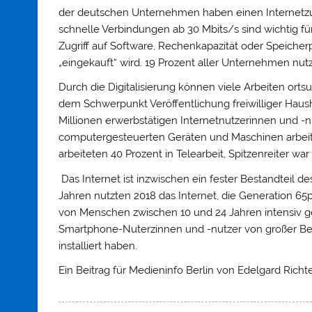
der deutschen Unternehmen haben einen Internetzug
schnelle Verbindungen ab 30 Mbits/s sind wichtig fü
Zugriff auf Software, Rechenkapazität oder Speiche
„eingekauft“ wird. 19 Prozent aller Unternehmen nutz
Durch die Digitalisierung können viele Arbeiten ortsu
dem Schwerpunkt Veröffentlichung freiwilliger Haus
Millionen erwerbstätigen Internetnutzerinnen und -
computergesteuerten Geräten und Maschinen arbeitet
arbeiteten 40 Prozent in Telearbeit, Spitzenreiter wa
Das Internet ist inzwischen ein fester Bestandteil 
Jahren nutzten 2018 das Internet, die Generation 65p
von Menschen zwischen 10 und 24 Jahren intensiv gen
Smartphone-Nuterzinnen und -nutzer von großer Be
installiert haben.
Ein Beitrag für Medieninfo Berlin von Edelgard Richte