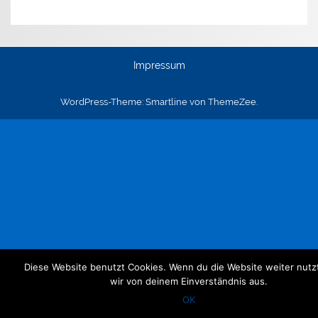
Impressum
WordPress-Theme: Smartline von ThemeZee.
Diese Website benutzt Cookies. Wenn du die Website weiter nutz
wir von deinem Einverständnis aus.
OK