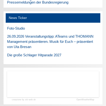
Pressemeldungen der Bundesregierung
News Ticker
Foto-Studio
26.09.2026 Veranstaltungstipp: ATeams und THOMANN
Management präsentieren. Musik für Euch – präsentiert
von Uta Bresan
Die große Schlager Hitparade 2027
creazione by siti web ok
OpenWeatherMap