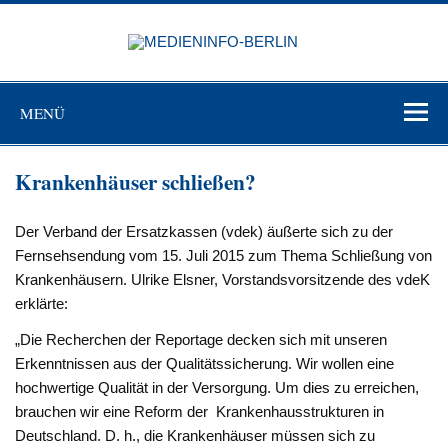
Zum
Inhalt
MEDIEN
springen
BERL
Just another WordPress site
MENÜ
Krankenhäuser schließen?
Der Verband der Ersatzkassen (vdek) äußerte sich zu der
Fernsehsendung vom 15. Juli 2015 zum Thema Schließung von
Krankenhäusern. Ulrike Elsner, Vorstandsvorsitzende des vdeK
erklärte:
„Die Recherchen der Reportage decken sich mit unseren
Erkenntnissen aus der Qualitätssicherung. Wir wollen eine
hochwertige Qualität in der Versorgung. Um dies zu erreichen,
brauchen wir eine Reform der Krankenhausstrukturen in
Deutschland. D. h., die Krankenhäuser müssen sich zu