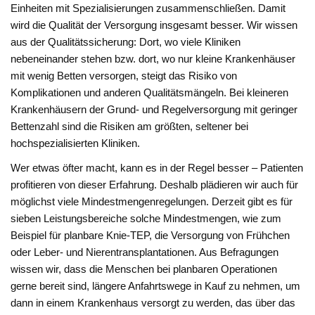
Einheiten mit Spezialisierungen zusammenschließen. Damit
wird die Qualität der Versorgung insgesamt besser. Wir wissen
aus der Qualitätssicherung: Dort, wo viele Kliniken
nebeneinander stehen bzw. dort, wo nur kleine Krankenhäuser
mit wenig Betten versorgen, steigt das Risiko von
Komplikationen und anderen Qualitätsmängeln. Bei kleineren
Krankenhäusern der Grund- und Regelversorgung mit geringer
Bettenzahl sind die Risiken am größten, seltener bei
hochspezialisierten Kliniken.
Wer etwas öfter macht, kann es in der Regel besser – Patienten
profitieren von dieser Erfahrung. Deshalb plädieren wir auch für
möglichst viele Mindestmengenregelungen. Derzeit gibt es für
sieben Leistungsbereiche solche Mindestmengen, wie zum
Beispiel für planbare Knie-TEP, die Versorgung von Frühchen
oder Leber- und Nierentransplantationen. Aus Befragungen
wissen wir, dass die Menschen bei planbaren Operationen
gerne bereit sind, längere Anfahrtswege in Kauf zu nehmen, um
dann in einem Krankenhaus versorgt zu werden, das über das