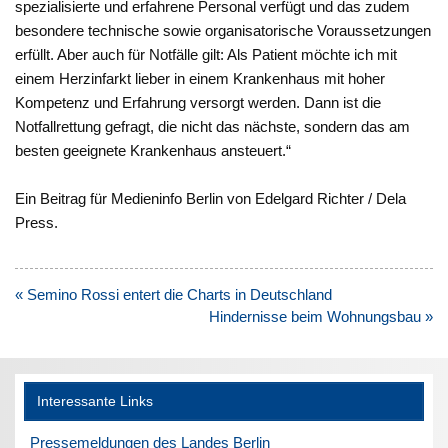
spezialisierte und erfahrene Personal verfügt und das zudem
besondere technische sowie organisatorische Voraussetzungen
erfüllt. Aber auch für Notfälle gilt: Als Patient möchte ich mit
einem Herzinfarkt lieber in einem Krankenhaus mit hoher
Kompetenz und Erfahrung versorgt werden. Dann ist die
Notfallrettung gefragt, die nicht das nächste, sondern das am
besten geeignete Krankenhaus ansteuert.“
Ein Beitrag für Medieninfo Berlin von Edelgard Richter / Dela
Press.
Beitragsnavigation
« Semino Rossi entert die Charts in Deutschland
Hindernisse beim Wohnungsbau »
Interessante Links
Pressemeldungen des Landes Berlin