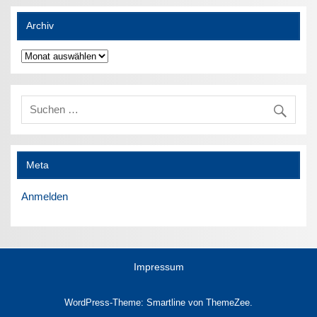
Archiv
Archiv
Meta
Anmelden
Impressum
WordPress-Theme: Smartline von ThemeZee.