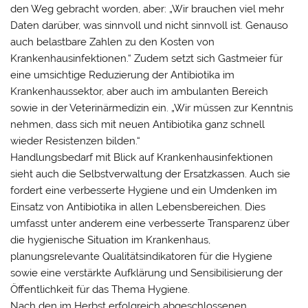
den Weg gebracht worden, aber: „Wir brauchen viel mehr
Daten darüber, was sinnvoll und nicht sinnvoll ist. Genauso
auch belastbare Zahlen zu den Kosten von
Krankenhausinfektionen.“ Zudem setzt sich Gastmeier für
eine umsichtige Reduzierung der Antibiotika im
Krankenhaussektor, aber auch im ambulanten Bereich
sowie in der Veterinärmedizin ein. „Wir müssen zur Kenntnis
nehmen, dass sich mit neuen Antibiotika ganz schnell
wieder Resistenzen bilden.“
Handlungsbedarf mit Blick auf Krankenhausinfektionen
sieht auch die Selbstverwaltung der Ersatzkassen. Auch sie
fordert eine verbesserte Hygiene und ein Umdenken im
Einsatz von Antibiotika in allen Lebensbereichen. Dies
umfasst unter anderem eine verbesserte Transparenz über
die hygienische Situation im Krankenhaus,
planungsrelevante Qualitätsindikatoren für die Hygiene
sowie eine verstärkte Aufklärung und Sensibilisierung der
Öffentlichkeit für das Thema Hygiene.
Nach den im Herbst erfolgreich abgeschlossenen