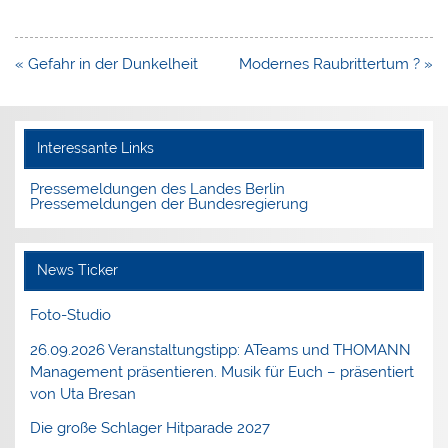
Beitragsnavigation
« Gefahr in der Dunkelheit
Modernes Raubrittertum ? »
Interessante Links
Pressemeldungen des Landes Berlin
Pressemeldungen der Bundesregierung
News Ticker
Foto-Studio
26.09.2026 Veranstaltungstipp: ATeams und THOMANN
Management präsentieren. Musik für Euch – präsentiert
von Uta Bresan
Die große Schlager Hitparade 2027