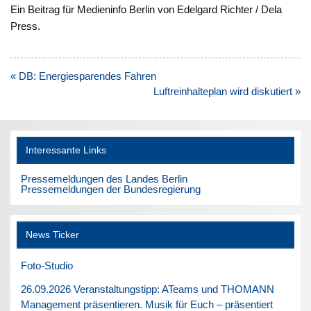
Ein Beitrag für Medieninfo Berlin von Edelgard Richter / Dela
Press.
Beitragsnavigation
« DB: Energiesparendes Fahren
Luftreinhalteplan wird diskutiert »
Interessante Links
Pressemeldungen des Landes Berlin
Pressemeldungen der Bundesregierung
News Ticker
Foto-Studio
26.09.2026 Veranstaltungstipp: ATeams und THOMANN
Management präsentieren. Musik für Euch – präsentiert