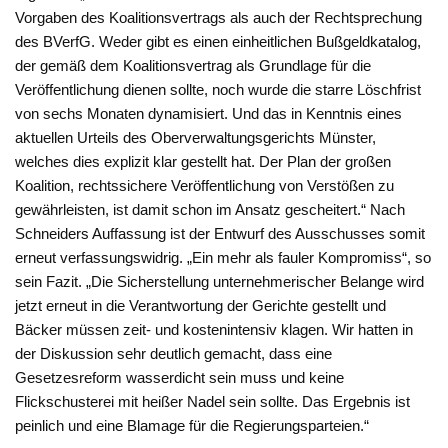
Vorgaben des Koalitionsvertrags als auch der Rechtsprechung
des BVerfG. Weder gibt es einen einheitlichen Bußgeldkatalog,
der gemäß dem Koalitionsvertrag als Grundlage für die
Veröffentlichung dienen sollte, noch wurde die starre Löschfrist
von sechs Monaten dynamisiert. Und das in Kenntnis eines
aktuellen Urteils des Oberverwaltungsgerichts Münster,
welches dies explizit klar gestellt hat. Der Plan der großen
Koalition, rechtssichere Veröffentlichung von Verstößen zu
gewährleisten, ist damit schon im Ansatz gescheitert.“ Nach
Schneiders Auffassung ist der Entwurf des Ausschusses somit
erneut verfassungswidrig. „Ein mehr als fauler Kompromiss“, so
sein Fazit. „Die Sicherstellung unternehmerischer Belange wird
jetzt erneut in die Verantwortung der Gerichte gestellt und
Bäcker müssen zeit- und kostenintensiv klagen. Wir hatten in
der Diskussion sehr deutlich gemacht, dass eine
Gesetzesreform wasserdicht sein muss und keine
Flickschusterei mit heißer Nadel sein sollte. Das Ergebnis ist
peinlich und eine Blamage für die Regierungsparteien.“