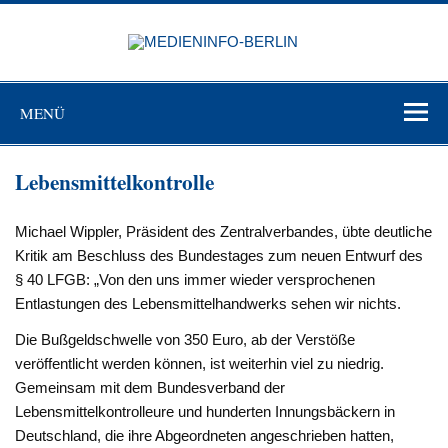
Zum
Inhalt
MEDIEN
springen
BERL
Just another WordPress site
MENÜ
Lebensmittelkontrolle
Michael Wippler, Präsident des Zentralverbandes, übte deutliche
Kritik am Beschluss des Bundestages zum neuen Entwurf des
§ 40 LFGB: „Von den uns immer wieder versprochenen
Entlastungen des Lebensmittelhandwerks sehen wir nichts.
Die Bußgeldschwelle von 350 Euro, ab der Verstöße
veröffentlicht werden können, ist weiterhin viel zu niedrig.
Gemeinsam mit dem Bundesverband der
Lebensmittelkontrolleure und hunderten Innungsbäckern in
Deutschland, die ihre Abgeordneten angeschrieben hatten,