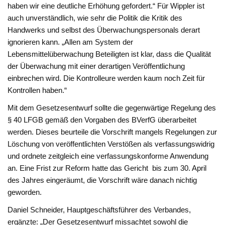
haben wir eine deutliche Erhöhung gefordert.“ Für Wippler ist
auch unverständlich, wie sehr die Politik die Kritik des
Handwerks und selbst des Überwachungspersonals derart
ignorieren kann. „Allen am System der
Lebensmittelüberwachung Beteiligten ist klar, dass die Qualität
der Überwachung mit einer derartigen Veröffentlichung
einbrechen wird. Die Kontrolleure werden kaum noch Zeit für
Kontrollen haben.“
Mit dem Gesetzesentwurf sollte die gegenwärtige Regelung des
§ 40 LFGB gemäß den Vorgaben des BVerfG überarbeitet
werden. Dieses beurteile die Vorschrift mangels Regelungen zur
Löschung von veröffentlichten Verstößen als verfassungswidrig
und ordnete zeitgleich eine verfassungskonforme Anwendung
an. Eine Frist zur Reform hatte das Gericht bis zum 30. April
des Jahres eingeräumt, die Vorschrift wäre danach nichtig
geworden.
Daniel Schneider, Hauptgeschäftsführer des Verbandes,
ergänzte: „Der Gesetzesentwurf missachtet sowohl die