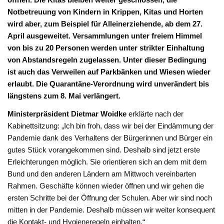
Notbetreuung von Kindern in Krippen, Kitas und Horten
wird aber, zum Beispiel für Alleinerziehende, ab dem 27.
April ausgeweitet. Versammlungen unter freiem Himmel
von bis zu 20 Personen werden unter strikter Einhaltung
von Abstandsregeln zugelassen. Unter dieser Bedingung
ist auch das Verweilen auf Parkbänken und Wiesen wieder
erlaubt. Die Quarantäne-Verordnung wird unverändert bis
längstens zum 8. Mai verlängert.
Ministerpräsident Dietmar Woidke
erklärte nach der
Kabinettsitzung: „Ich bin froh, dass wir bei der Eindämmung der
Pandemie dank des Verhaltens der Bürgerinnen und Bürger ein
gutes Stück vorangekommen sind. Deshalb sind jetzt erste
Erleichterungen möglich. Sie orientieren sich an dem mit dem
Bund und den anderen Ländern am Mittwoch vereinbarten
Rahmen. Geschäfte können wieder öffnen und wir gehen die
ersten Schritte bei der Öffnung der Schulen. Aber wir sind noch
mitten in der Pandemie. Deshalb müssen wir weiter konsequent
die Kontakt- und Hygieneregeln einhalten.“