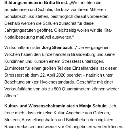
Bildungsministerin Britta Ernst
: „Wir möchten die
Schülerinnen und Schüler, die kurz vor ihrem Mittleren
Schulabschluss stehen, bestmöglich darauf vorbereiten.
Deshalb werden die Schulen zunächst für diese
Jahrgangsstufen geöffnet. Gleichzeitig wollen wir die Kita-
Notfallbetreuung maßvoll ausweiten.“
Wirtschaftsminister
Jörg Steinbach
: „“Die vergangenen
Wochen haben den Einzelhandel in Brandenburg und seine
Kundinnen und Kunden einem Stresstest unterzogen.
Zumindest für einen großen Teil des Einzelhandels ist dieser
Stresstest ab dem 22. April 2020 beendet – natürlich unter
Beachtung strikter Hygienestandards. Geschäfte mit einer
Verkaufsfläche von bis zu 800 Quadratmetern können wieder
öffnen.“
Kultur- und Wissenschaftsministerin Manja Schüle:
„Ich
freue mich, dass einzelne Kultur-Angebote von Galerien,
Museen, Ausstellungshallen und Bibliotheken den digitalen
Raum verlassen und wieder vor Ort angeboten werden können.