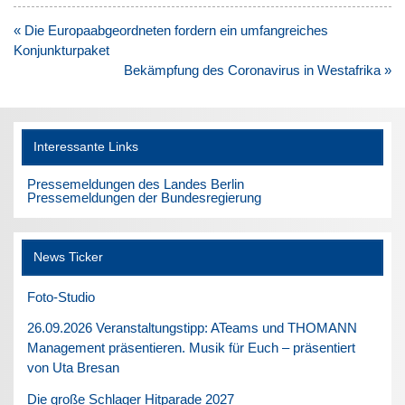
Beitragsnavigation
« Die Europaabgeordneten fordern ein umfangreiches
Konjunkturpaket
Bekämpfung des Coronavirus in Westafrika »
Interessante Links
Pressemeldungen des Landes Berlin
Pressemeldungen der Bundesregierung
News Ticker
Foto-Studio
26.09.2026 Veranstaltungstipp: ATeams und THOMANN
Management präsentieren. Musik für Euch – präsentiert
von Uta Bresan
Die große Schlager Hitparade 2027