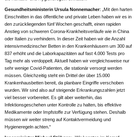
Gesundheitsministerin Ursula Nonnemacher
: „Mit den harten
Einschnitten in das öffentliche und private Leben haben wir es in
den zurückliegenden fünf Wochen geschafft, einen rapiden
Anstieg von schweren Corona-Krankheitsverläufe wie in China
oder Italien zu verhindern. In dieser Zeit haben wir die Anzahl
intensivmedizinscher Betten in den Krankenhäusern um 300 auf
837 erhöht und die Laborkapazitäten auf fast 4.000 Tests pro
Tag mehr als verdoppelt. Aktuell haben wir vergleichsweise nur
sehr wenige Covid-Patienten, die stationär versorgt werden
müssen. Gleichzeitig steht ein Drittel der über 15.000
Krankenhausbetten bereit, da planbare Eingriffe verschoben
wurden. Wir sind also auf steigende Erkrankungszahlen jetzt
viel besser vorbereitet. Es gilt aber weiterhin, das
Infektionsgeschehen unter Kontrolle zu halten, bis effektive
Medikamente oder Impfstoffe zur Verfügung stehen. Deshalb
müssen wir weiter streng auf Kontaktvermeidung und
Hygieneregeln achten.“