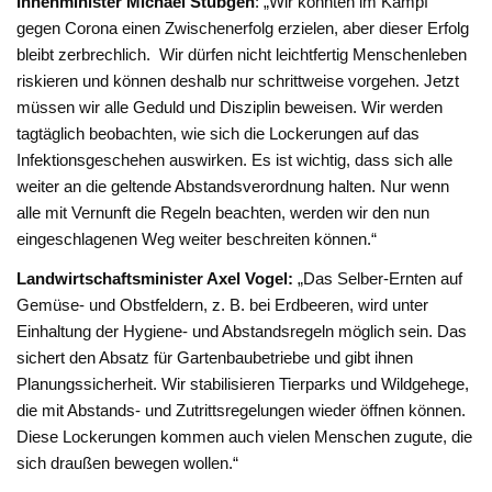
Innenminister Michael Stübgen
: „Wir konnten im Kampf
gegen Corona einen Zwischenerfolg erzielen, aber dieser Erfolg
bleibt zerbrechlich. Wir dürfen nicht leichtfertig Menschenleben
riskieren und können deshalb nur schrittweise vorgehen. Jetzt
müssen wir alle Geduld und Disziplin beweisen. Wir werden
tagtäglich beobachten, wie sich die Lockerungen auf das
Infektionsgeschehen auswirken. Es ist wichtig, dass sich alle
weiter an die geltende Abstandsverordnung halten. Nur wenn
alle mit Vernunft die Regeln beachten, werden wir den nun
eingeschlagenen Weg weiter beschreiten können.“
Landwirtschaftsminister Axel Vogel:
„Das Selber-Ernten auf
Gemüse- und Obstfeldern, z. B. bei Erdbeeren, wird unter
Einhaltung der Hygiene- und Abstandsregeln möglich sein. Das
sichert den Absatz für Gartenbaubetriebe und gibt ihnen
Planungssicherheit. Wir stabilisieren Tierparks und Wildgehege,
die mit Abstands- und Zutrittsregelungen wieder öffnen können.
Diese Lockerungen kommen auch vielen Menschen zugute, die
sich draußen bewegen wollen.“