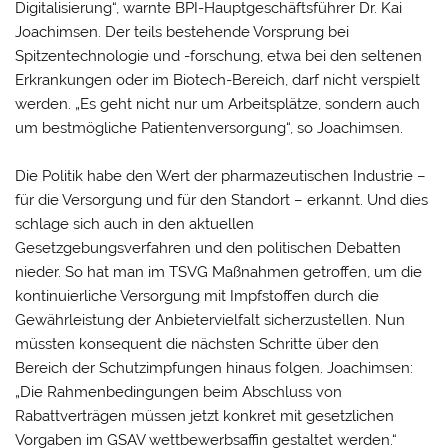
Digitalisierung“, warnte BPI-Hauptgeschäftsführer Dr. Kai
Joachimsen. Der teils bestehende Vorsprung bei
Spitzentechnologie und -forschung, etwa bei den seltenen
Erkrankungen oder im Biotech-Bereich, darf nicht verspielt
werden. „Es geht nicht nur um Arbeitsplätze, sondern auch
um bestmögliche Patientenversorgung“, so Joachimsen.
Die Politik habe den Wert der pharmazeutischen Industrie –
für die Versorgung und für den Standort – erkannt. Und dies
schlage sich auch in den aktuellen
Gesetzgebungsverfahren und den politischen Debatten
nieder. So hat man im TSVG Maßnahmen getroffen, um die
kontinuierliche Versorgung mit Impfstoffen durch die
Gewährleistung der Anbietervielfalt sicherzustellen. Nun
müssten konsequent die nächsten Schritte über den
Bereich der Schutzimpfungen hinaus folgen. Joachimsen:
„Die Rahmenbedingungen beim Abschluss von
Rabattverträgen müssen jetzt konkret mit gesetzlichen
Vorgaben im GSAV wettbewerbsaffin gestaltet werden.“