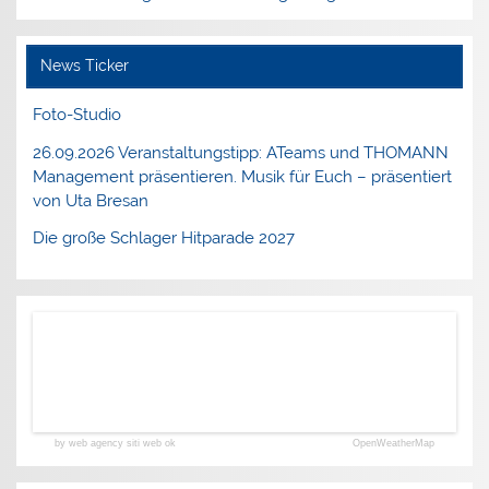
News Ticker
Foto-Studio
26.09.2026 Veranstaltungstipp: ATeams und THOMANN
Management präsentieren. Musik für Euch – präsentiert
von Uta Bresan
Die große Schlager Hitparade 2027
by web agency siti web ok
OpenWeatherMap