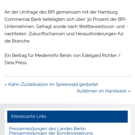
An der Umfrage des BPI gemeinsam mit der Hamburg
Commercial Bank beteiligten sich über 30 Prozent der BPI-
Unternehmen. Gefragt wurde nach Wettbewerbsvor- und -
nachteilen, Zukunftschancen und Herausforderungen für
die Branche.
Ein Beitrag für Medieninfo Berlin von Edelgard Richter /
Dela Press.
Beitragsnavigation
« Kahn-Zustellsaison im Spreewald gestartet
Aufatmen im Handwerk »
Interessante Links
Pressemeldungen des Landes Berlin
Pressemeldungen der Bundesregierung