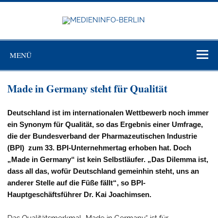
Zum
Inhalt
springen
MEDIEN
BERL
Just another WordPress site
MENÜ
Made in Germany steht für Qualität
Deutschland ist im internationalen Wettbewerb noch immer
ein Synonym für Qualität, so das Ergebnis einer Umfrage,
die der Bundesverband der Pharmazeutischen Industrie
(BPI) zum 33. BPI-Unternehmertag erhoben hat. Doch
„Made in Germany“ ist kein Selbstläufer. „Das Dilemma ist,
dass all das, wofür Deutschland gemeinhin steht, uns an
anderer Stelle auf die Füße fällt“, so BPI-
Hauptgeschäftsführer Dr. Kai Joachimsen.