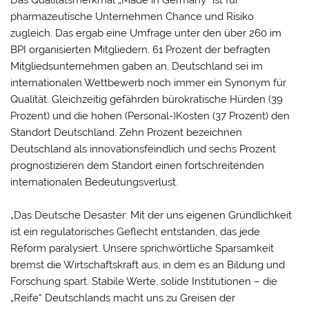
Das Qualitätsmerkmal „Made in Germany“ ist für
pharmazeutische Unternehmen Chance und Risiko
zugleich. Das ergab eine Umfrage unter den über 260 im
BPI organisierten Mitgliedern. 61 Prozent der befragten
Mitgliedsunternehmen gaben an, Deutschland sei im
internationalen Wettbewerb noch immer ein Synonym für
Qualität. Gleichzeitig gefährden bürokratische Hürden (39
Prozent) und die hohen (Personal-)Kosten (37 Prozent) den
Standort Deutschland. Zehn Prozent bezeichnen
Deutschland als innovationsfeindlich und sechs Prozent
prognostizieren dem Standort einen fortschreitenden
internationalen Bedeutungsverlust.
„Das Deutsche Desaster: Mit der uns eigenen Gründlichkeit
ist ein regulatorisches Geflecht entstanden, das jede
Reform paralysiert. Unsere sprichwörtliche Sparsamkeit
bremst die Wirtschaftskraft aus, in dem es an Bildung und
Forschung spart. Stabile Werte, solide Institutionen – die
„Reife“ Deutschlands macht uns zu Greisen der