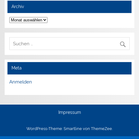
Archiv
Archiv
Meta
Anmelden
Impressum
WordPress-Theme: Smartline von ThemeZee.