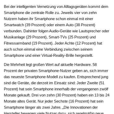
Bei der intelligenten Vernetzung von Alltagsgeräten kommt dem
Smartphone die zentrale Rolle zu. Jeweils vier von zehn
Nutzern haben ihr Smartphone schon einmal mit einer
Smartwatch (39 Prozent) oder einem Auto (38 Prozent)
verbunden. Dahinter folgen Audio-Geräte wie Lautsprecher oder
Musikanlage (29 Prozent), Smart-TVs (25 Prozent) und
Fitnessarmband (19 Prozent). Jeder Achte (12 Prozent) hat
auch schon einmal eine Verbindung zwischen seinem
Smartphone und einer Virtual-Reality-Brille hergestellt.
Die Mehrheit legt großen Wert auf aktuelle Hardware. 58
Prozent der privaten Smartphone-Nutzer geben an, sich immer
das neueste Smartphone-Modell zu kaufen. Entsprechend jung
sind die Geräte, die derzeit im Einsatz sind: Jeder Zweite (51
Prozent) hat sein Smartphone innerhalb der vergangenen zwölf
Monate gekauft. Drei von zehn (30 Prozent) haben ein 13 bis 24
Monate altes Gerät. Nur jeder Sechste (16 Prozent) hat sein
Smartphone länger als zwei Jahre. „Die Innovationen der
Hersteller bewegen viele Nutzer dazu, sich regelmäßig neue