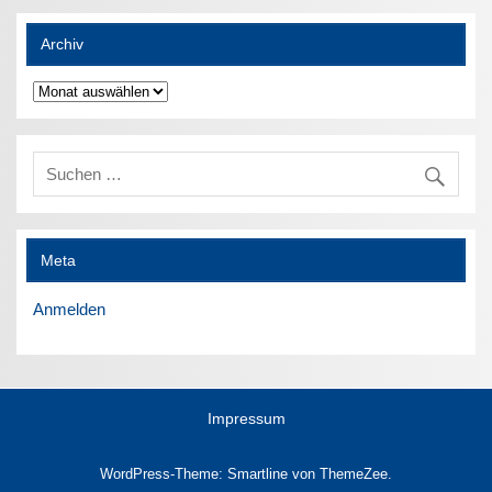
Archiv
Archiv
Meta
Anmelden
Impressum
WordPress-Theme: Smartline von ThemeZee.