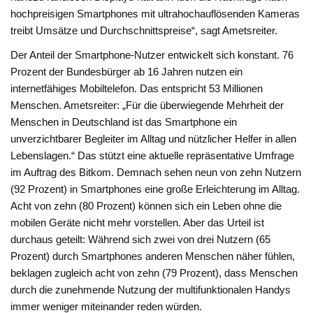
hochpreisigen Smartphones mit ultrahochauflösenden Kameras
treibt Umsätze und Durchschnittspreise“, sagt Ametsreiter.
Der Anteil der Smartphone-Nutzer entwickelt sich konstant. 76
Prozent der Bundesbürger ab 16 Jahren nutzen ein
internetfähiges Mobiltelefon. Das entspricht 53 Millionen
Menschen. Ametsreiter: „Für die überwiegende Mehrheit der
Menschen in Deutschland ist das Smartphone ein
unverzichtbarer Begleiter im Alltag und nützlicher Helfer in allen
Lebenslagen.“ Das stützt eine aktuelle repräsentative Umfrage
im Auftrag des Bitkom. Demnach sehen neun von zehn Nutzern
(92 Prozent) in Smartphones eine große Erleichterung im Alltag.
Acht von zehn (80 Prozent) können sich ein Leben ohne die
mobilen Geräte nicht mehr vorstellen. Aber das Urteil ist
durchaus geteilt: Während sich zwei von drei Nutzern (65
Prozent) durch Smartphones anderen Menschen näher fühlen,
beklagen zugleich acht von zehn (79 Prozent), dass Menschen
durch die zunehmende Nutzung der multifunktionalen Handys
immer weniger miteinander reden würden.