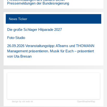
Pressemeldungen der Bundesregierung
News Ticker
Die große Schlager Hitparade 2027
Foto-Studio
26.09.2026 Veranstaltungstipp: ATeams und THOMANN
Management präsentieren. Musik für Euch – präsentiert
von Uta Bresan
design by siti web ok
OpenWeatherMap