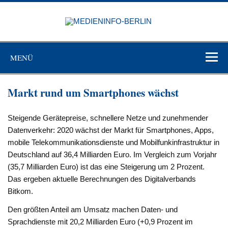
Zum
Inhalt
MEDIEN
springen
BERL
Just another WordPress site
MENÜ
Markt rund um Smartphones wächst
Steigende Gerätepreise, schnellere Netze und zunehmender
Datenverkehr: 2020 wächst der Markt für Smartphones, Apps,
mobile Telekommunikationsdienste und Mobilfunkinfrastruktur in
Deutschland auf 36,4 Milliarden Euro. Im Vergleich zum Vorjahr
(35,7 Milliarden Euro) ist das eine Steigerung um 2 Prozent.
Das ergeben aktuelle Berechnungen des Digitalverbands
Bitkom.
Den größten Anteil am Umsatz machen Daten- und
Sprachdienste mit 20,2 Milliarden Euro (+0,9 Prozent im