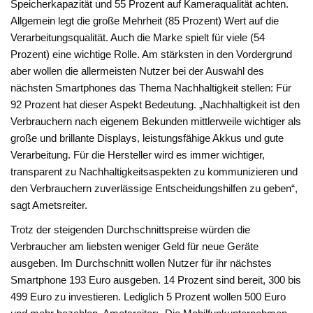
Speicherkapazität und 55 Prozent auf Kameraqualität achten.
Allgemein legt die große Mehrheit (85 Prozent) Wert auf die
Verarbeitungsqualität. Auch die Marke spielt für viele (54
Prozent) eine wichtige Rolle. Am stärksten in den Vordergrund
aber wollen die allermeisten Nutzer bei der Auswahl des
nächsten Smartphones das Thema Nachhaltigkeit stellen: Für
92 Prozent hat dieser Aspekt Bedeutung. „Nachhaltigkeit ist den
Verbrauchern nach eigenem Bekunden mittlerweile wichtiger als
große und brillante Displays, leistungsfähige Akkus und gute
Verarbeitung. Für die Hersteller wird es immer wichtiger,
transparent zu Nachhaltigkeitsaspekten zu kommunizieren und
den Verbrauchern zuverlässige Entscheidungshilfen zu geben“,
sagt Ametsreiter.
Trotz der steigenden Durchschnittspreise würden die
Verbraucher am liebsten weniger Geld für neue Geräte
ausgeben. Im Durchschnitt wollen Nutzer für ihr nächstes
Smartphone 193 Euro ausgeben. 14 Prozent sind bereit, 300 bis
499 Euro zu investieren. Lediglich 5 Prozent wollen 500 Euro