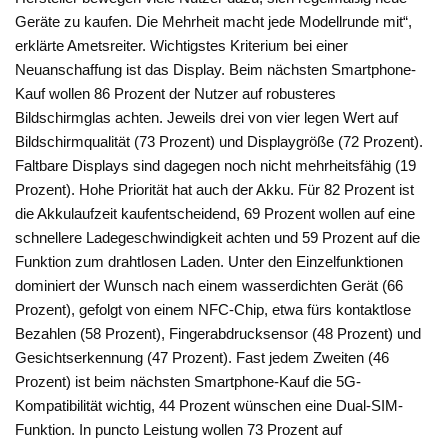
Geräte zu kaufen. Die Mehrheit macht jede Modellrunde mit“,
erklärte Ametsreiter. Wichtigstes Kriterium bei einer
Neuanschaffung ist das Display. Beim nächsten Smartphone-
Kauf wollen 86 Prozent der Nutzer auf robusteres
Bildschirmglas achten. Jeweils drei von vier legen Wert auf
Bildschirmqualität (73 Prozent) und Displaygröße (72 Prozent).
Faltbare Displays sind dagegen noch nicht mehrheitsfähig (19
Prozent). Hohe Priorität hat auch der Akku. Für 82 Prozent ist
die Akkulaufzeit kaufentscheidend, 69 Prozent wollen auf eine
schnellere Ladegeschwindigkeit achten und 59 Prozent auf die
Funktion zum drahtlosen Laden. Unter den Einzelfunktionen
dominiert der Wunsch nach einem wasserdichten Gerät (66
Prozent), gefolgt von einem NFC-Chip, etwa fürs kontaktlose
Bezahlen (58 Prozent), Fingerabdrucksensor (48 Prozent) und
Gesichtserkennung (47 Prozent). Fast jedem Zweiten (46
Prozent) ist beim nächsten Smartphone-Kauf die 5G-
Kompatibilität wichtig, 44 Prozent wünschen eine Dual-SIM-
Funktion. In puncto Leistung wollen 73 Prozent auf