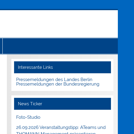
Interessante Links
Pressemeldungen des Landes Berlin
Pressemeldungen der Bundesregierung
News Ticker
Foto-Studio
26.09.2026 Veranstaltungstipp: ATeams und
THOMANN Management präsentieren.