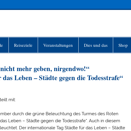
INFO-BERLIN
le
Reiseziele
Veranstaltungen
Dies und das
Shop
s nicht mehr geben, nirgendwo!“
 das Leben – Städte gegen die Todesstrafe“
ilt mit:
November durch die grüne Beleuchtung des Turmes des Roten
 das Leben – Städte gegen die Todesstrafe“. Auch in diesem
euchtet. Der internationale Tag Städte für das Leben – Städte