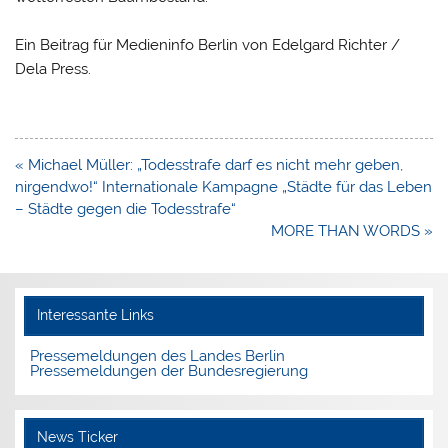
Ein Beitrag für Medieninfo Berlin von Edelgard Richter /
Dela Press.
Beitragsnavigation
« Michael Müller: „Todesstrafe darf es nicht mehr geben,
nirgendwo!“ Internationale Kampagne „Städte für das Leben
– Städte gegen die Todesstrafe“
MORE THAN WORDS »
Interessante Links
Pressemeldungen des Landes Berlin
Pressemeldungen der Bundesregierung
News Ticker