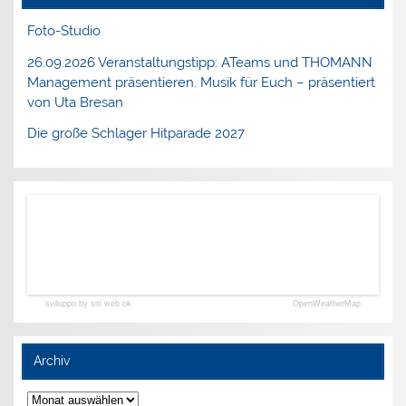
Foto-Studio
26.09.2026 Veranstaltungstipp: ATeams und THOMANN
Management präsentieren. Musik für Euch – präsentiert
von Uta Bresan
Die große Schlager Hitparade 2027
sviluppo by siti web ok
OpenWeatherMap
Archiv
Archiv