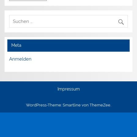
Meta
Anmelden
Impressum
WordPress-Theme: Smartline von ThemeZee.