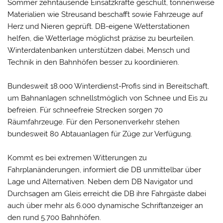
Sommer zehntausende Einsatzkräfte geschult, tonnenweise
Materialien wie Streusand beschafft sowie Fahrzeuge auf
Herz und Nieren geprüft. DB-eigene Wetterstationen
helfen, die Wetterlage möglichst präzise zu beurteilen.
Winterdatenbanken unterstützen dabei, Mensch und
Technik in den Bahnhöfen besser zu koordinieren.
Bundesweit 18.000 Winterdienst-Profis sind in Bereitschaft,
um Bahnanlagen schnellstmöglich von Schnee und Eis zu
befreien. Für schneefreie Strecken sorgen 70
Räumfahrzeuge. Für den Personenverkehr stehen
bundesweit 80 Abtauanlagen für Züge zur Verfügung.
Kommt es bei extremen Witterungen zu
Fahrplanänderungen, informiert die DB unmittelbar über
Lage und Alternativen. Neben dem DB Navigator und
Durchsagen am Gleis erreicht die DB ihre Fahrgäste dabei
auch über mehr als 6.000 dynamische Schriftanzeiger an
den rund 5.700 Bahnhöfen.