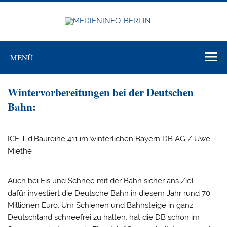
Zum
Inhalt
springen
MEDIEN
BERL
Just another WordPress site
MENÜ
Wintervorbereitungen bei der Deutschen
Bahn:
ICE T d.Baureihe 411 im winterlichen Bayern DB AG / Uwe
Miethe
Auch bei Eis und Schnee mit der Bahn sicher ans Ziel –
dafür investiert die Deutsche Bahn in diesem Jahr rund 70
Millionen Euro. Um Schienen und Bahnsteige in ganz
Deutschland schneefrei zu halten, hat die DB schon im