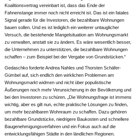
Koalitionsvertrag vereinbart ist, dass das Ende der
Fahnenstange immer noch nicht erreicht ist. Das ist ein fatales
Signal gerade für die Investoren, die bezahlbare Wohnungen
bauen sollen. Und es ist lediglich ein weiterer untauglicher
Versuch, die bestehende Mangelsituation am Wohnungsmarkt
zu verwalten, anstatt sie zu ändern. Es wäre wesentlich besser,
die Unternehmen zu unterstützen, die bezahlbare Wohnungen
schaffen – zum Beispiel bei der Vergabe von Grundstücken.“
Gedaschko forderte Andrea Nahles und Thorsten Schäfer-
Gümbel auf, sich endlich den wirklichen Problemen am
Wohnungsmarkt widmen und nicht über populistische
Äußerungen noch mehr Verunsicherung in der Bevölkerung und
bei den Investoren zu schüren. „Die Wohnungsfrage ist immens
wichtig, aber es gilt nun, echte praktische Lösungen zu finden,
um mehr bezahlbaren Wohnraum zu schaffen. Dazu gehören
bezahlbare Grundstücke, niedrigere Baukosten und schnellere
Baugenehmigungsverfahren und ein Fokus auch auf die
entwicklungsfähigen Städte in den ländlichen Regionen.