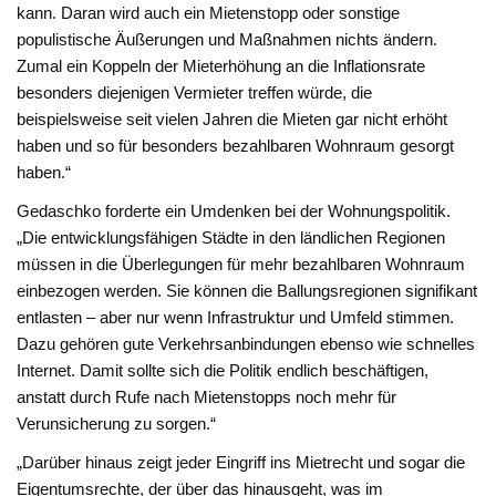
kann. Daran wird auch ein Mietenstopp oder sonstige
populistische Äußerungen und Maßnahmen nichts ändern.
Zumal ein Koppeln der Mieterhöhung an die Inflationsrate
besonders diejenigen Vermieter treffen würde, die
beispielsweise seit vielen Jahren die Mieten gar nicht erhöht
haben und so für besonders bezahlbaren Wohnraum gesorgt
haben.“
Gedaschko forderte ein Umdenken bei der Wohnungspolitik.
„Die entwicklungsfähigen Städte in den ländlichen Regionen
müssen in die Überlegungen für mehr bezahlbaren Wohnraum
einbezogen werden. Sie können die Ballungsregionen signifikant
entlasten – aber nur wenn Infrastruktur und Umfeld stimmen.
Dazu gehören gute Verkehrsanbindungen ebenso wie schnelles
Internet. Damit sollte sich die Politik endlich beschäftigen,
anstatt durch Rufe nach Mietenstopps noch mehr für
Verunsicherung zu sorgen.“
„Darüber hinaus zeigt jeder Eingriff ins Mietrecht und sogar die
Eigentumsrechte, der über das hinausgeht, was im