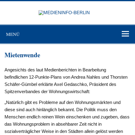
Zum
Inhalt
MEDIEN
springen
BERL
Just another WordPress site
MENÜ
Mietenwende
Angesichts des laut Medienberichten in Bearbeitung
befindlichen 12-Punkte-Plans von Andrea Nahles und Thorsten
Schäfer-Gümbel erklärte Axel Gedaschko, Präsident des
Spitzenverbandes der Wohnungswirtschaft:
„Natürlich gibt es Probleme auf den Wohnungsmärkten und
diese sind auch hinlänglich bekannt. Die Politik muss den
Menschen endlich reinen Wein einschenken und zugeben, dass
das Wohnungsproblem in absehbarer Zeit nicht in
sozialverträglicher Weise in den Städten allein gelöst werden