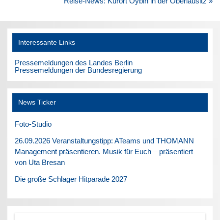
Reise-News: Kurort Oybin in der Oberlausitz »
Interessante Links
Pressemeldungen des Landes Berlin
Pressemeldungen der Bundesregierung
News Ticker
Foto-Studio
26.09.2026 Veranstaltungstipp: ATeams und THOMANN
Management präsentieren. Musik für Euch – präsentiert
von Uta Bresan
Die große Schlager Hitparade 2027