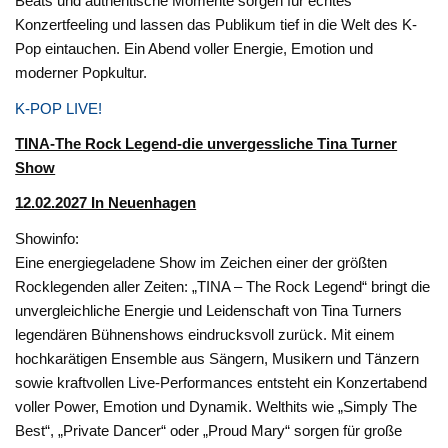
Beats und authentische Momente sorgen für echtes
Konzertfeeling und lassen das Publikum tief in die Welt des K-
Pop eintauchen. Ein Abend voller Energie, Emotion und
moderner Popkultur.
K-POP LIVE!
TINA-The Rock Legend-die unvergessliche Tina Turner
Show
12.02.2027 In Neuenhagen
Showinfo:
Eine energiegeladene Show im Zeichen einer der größten
Rocklegenden aller Zeiten: „TINA – The Rock Legend“ bringt die
unvergleichliche Energie und Leidenschaft von Tina Turners
legendären Bühnenshows eindrucksvoll zurück. Mit einem
hochkarätigen Ensemble aus Sängern, Musikern und Tänzern
sowie kraftvollen Live-Performances entsteht ein Konzertabend
voller Power, Emotion und Dynamik. Welthits wie „Simply The
Best“, „Private Dancer“ oder „Proud Mary“ sorgen für große