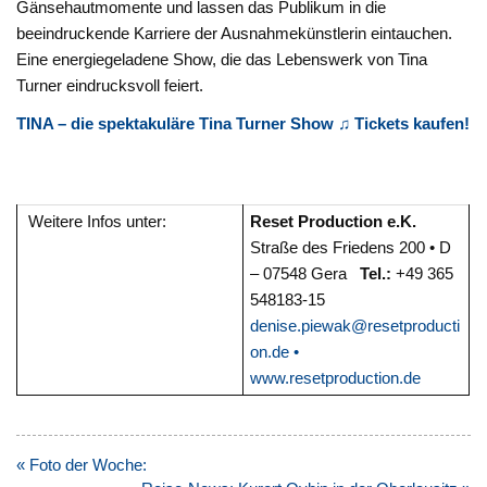
Gänsehautmomente und lassen das Publikum in die
beeindruckende Karriere der Ausnahmekünstlerin eintauchen.
Eine energiegeladene Show, die das Lebenswerk von Tina
Turner eindrucksvoll feiert.
TINA – die spektakuläre Tina Turner Show
♫
Tickets kaufen!
Weitere Infos unter:
Reset Production e.K.
Straße des Friedens 200 • D
– 07548 Gera
Tel.:
+49 365
548183-15
denise.piewak@resetproducti
on.de •
www.resetproduction.de
Beitragsnavigation
« Foto der Woche: