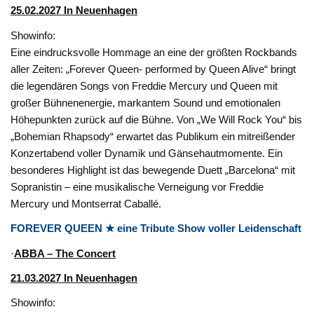
25.02.2027 In Neuenhagen
Showinfo:
Eine eindrucksvolle Hommage an eine der größten Rockbands
aller Zeiten: „Forever Queen- performed by Queen Alive“ bringt
die legendären Songs von Freddie Mercury und Queen mit
großer Bühnenenergie, markantem Sound und emotionalen
Höhepunkten zurück auf die Bühne. Von „We Will Rock You“ bis
„Bohemian Rhapsody“ erwartet das Publikum ein mitreißender
Konzertabend voller Dynamik und Gänsehautmomente. Ein
besonderes Highlight ist das bewegende Duett „Barcelona“ mit
Sopranistin – eine musikalische Verneigung vor Freddie
Mercury und Montserrat Caballé.
FOREVER QUEEN
★
eine Tribute Show voller Leidenschaft
·
ABBA – The Concert
21.03.2027 In Neuenhagen
Showinfo: