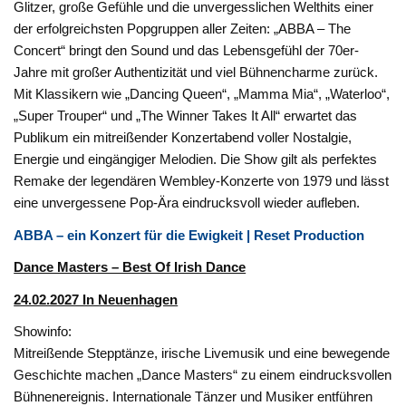
Glitzer, große Gefühle und die unvergesslichen Welthits einer
der erfolgreichsten Popgruppen aller Zeiten: „ABBA – The
Concert“ bringt den Sound und das Lebensgefühl der 70er-
Jahre mit großer Authentizität und viel Bühnencharme zurück.
Mit Klassikern wie „Dancing Queen“, „Mamma Mia“, „Waterloo“,
„Super Trouper“ und „The Winner Takes It All“ erwartet das
Publikum ein mitreißender Konzertabend voller Nostalgie,
Energie und eingängiger Melodien. Die Show gilt als perfektes
Remake der legendären Wembley-Konzerte von 1979 und lässt
eine unvergessene Pop-Ära eindrucksvoll wieder aufleben.
ABBA – ein Konzert für die Ewigkeit | Reset Production
Dance Masters – Best Of Irish Dance
24.02.2027 In Neuenhagen
Showinfo:
Mitreißende Stepptänze, irische Livemusik und eine bewegende
Geschichte machen „Dance Masters“ zu einem eindrucksvollen
Bühnenereignis. Internationale Tänzer und Musiker entführen