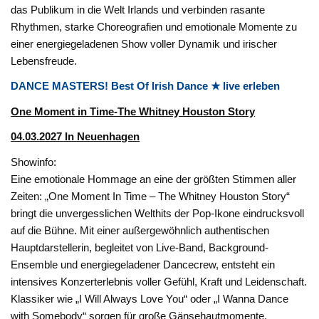
das Publikum in die Welt Irlands und verbinden rasante
Rhythmen, starke Choreografien und emotionale Momente zu
einer energiegeladenen Show voller Dynamik und irischer
Lebensfreude.
DANCE MASTERS! Best Of Irish Dance ★ live erleben
One Moment in Time-The Whitney Houston Story
04.03.2027 In Neuenhagen
Showinfo:
Eine emotionale Hommage an eine der größten Stimmen aller
Zeiten: „One Moment In Time – The Whitney Houston Story“
bringt die unvergesslichen Welthits der Pop-Ikone eindrucksvoll
auf die Bühne. Mit einer außergewöhnlich authentischen
Hauptdarstellerin, begleitet von Live-Band, Background-
Ensemble und energiegeladener Dancecrew, entsteht ein
intensives Konzerterlebnis voller Gefühl, Kraft und Leidenschaft.
Klassiker wie „I Will Always Love You“ oder „I Wanna Dance
with Somebody“ sorgen für große Gänsehautmomente,