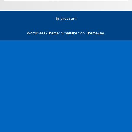
Impressum
WordPress-Theme: Smartline von ThemeZee.