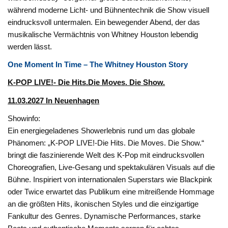
während moderne Licht- und Bühnentechnik die Show visuell
eindrucksvoll untermalen. Ein bewegender Abend, der das
musikalische Vermächtnis von Whitney Houston lebendig
werden lässt.
One Moment In Time – The Whitney Houston Story
K-POP LIVE!- Die Hits.Die Moves. Die Show.
11.03.2027 In Neuenhagen
Showinfo:
Ein energiegeladenes Showerlebnis rund um das globale
Phänomen: „K-POP LIVE!-Die Hits. Die Moves. Die Show.“
bringt die faszinierende Welt des K-Pop mit eindrucksvollen
Choreografien, Live-Gesang und spektakulären Visuals auf die
Bühne. Inspiriert von internationalen Superstars wie Blackpink
oder Twice erwartet das Publikum eine mitreißende Hommage
an die größten Hits, ikonischen Styles und die einzigartige
Fankultur des Genres. Dynamische Performances, starke