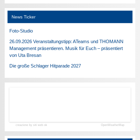
News Ticker
Foto-Studio
26.09.2026 Veranstaltungstipp: ATeams und THOMANN
Management präsentieren. Musik für Euch – präsentiert
von Uta Bresan
Die große Schlager Hitparade 2027
creazione by siti web ok
OpenWeatherMap