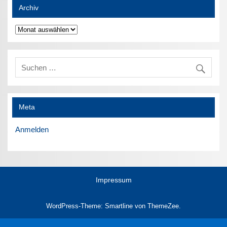
Archiv
Archiv
Meta
Anmelden
Impressum
WordPress-Theme: Smartline von ThemeZee.