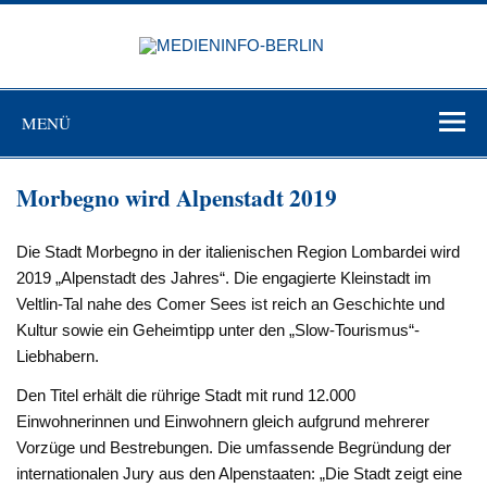
Zum
Inhalt
MEDIEN
springen
BERL
Just another WordPress site
MENÜ
Morbegno wird Alpenstadt 2019
Die Stadt Morbegno in der italienischen Region Lombardei wird
2019 „Alpenstadt des Jahres“. Die engagierte Kleinstadt im
Veltlin-Tal nahe des Comer Sees ist reich an Geschichte und
Kultur sowie ein Geheimtipp unter den „Slow-Tourismus“-
Liebhabern.
Den Titel erhält die rührige Stadt mit rund 12.000
Einwohnerinnen und Einwohnern gleich aufgrund mehrerer
Vorzüge und Bestrebungen. Die umfassende Begründung der
internationalen Jury aus den Alpenstaaten: „Die Stadt zeigt eine