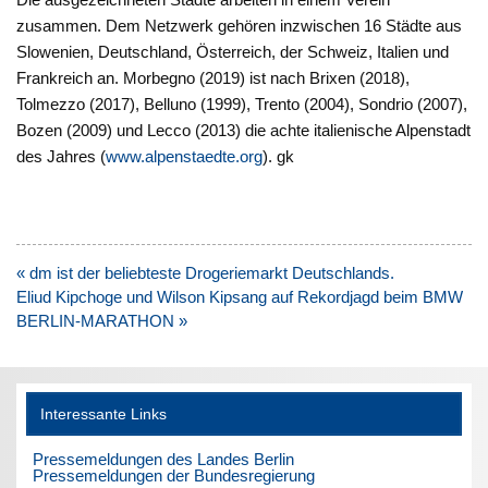
zusammen. Dem Netzwerk gehören inzwischen 16 Städte aus
Slowenien, Deutschland, Österreich, der Schweiz, Italien und
Frankreich an. Morbegno (2019) ist nach Brixen (2018),
Tolmezzo (2017), Belluno (1999), Trento (2004), Sondrio (2007),
Bozen (2009) und Lecco (2013) die achte italienische Alpenstadt
des Jahres (
www.alpenstaedte.org
). gk
Beitragsnavigation
« dm ist der beliebteste Drogeriemarkt Deutschlands.
Eliud Kipchoge und Wilson Kipsang auf Rekordjagd beim BMW
BERLIN-MARATHON »
Interessante Links
Pressemeldungen des Landes Berlin
Pressemeldungen der Bundesregierung