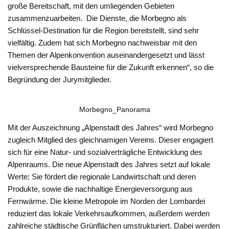
große Bereitschaft, mit den umliegenden Gebieten
zusammenzuarbeiten. Die Dienste, die Morbegno als
Schlüssel-Destination für die Region bereitstellt, sind sehr
vielfältig. Zudem hat sich Morbegno nachweisbar mit den
Themen der Alpenkonvention auseinandergesetzt und lässt
vielversprechende Bausteine für die Zukunft erkennen“, so die
Begründung der Jurymitglieder.
Morbegno_Panorama
Mit der Auszeichnung „Alpenstadt des Jahres“ wird Morbegno
zugleich Mitglied des gleichnamigen Vereins. Dieser engagiert
sich für eine Natur- und sozialverträgliche Entwicklung des
Alpenraums. Die neue Alpenstadt des Jahres setzt auf lokale
Werte: Sie fördert die regionale Landwirtschaft und deren
Produkte, sowie die nachhaltige Energieversorgung aus
Fernwärme. Die kleine Metropole im Norden der Lombardei
reduziert das lokale Verkehrsaufkommen, außerdem werden
zahlreiche städtische Grünflächen umstrukturiert. Dabei werden