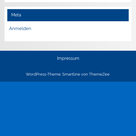
Meta
Anmelden
Impressum
WordPress-Theme: Smartline von ThemeZee.