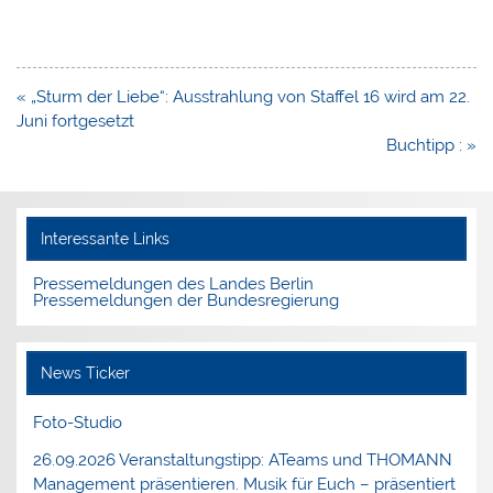
Beitragsnavigation
« „Sturm der Liebe“: Ausstrahlung von Staffel 16 wird am 22.
Juni fortgesetzt
Buchtipp : »
Interessante Links
Pressemeldungen des Landes Berlin
Pressemeldungen der Bundesregierung
News Ticker
Foto-Studio
26.09.2026 Veranstaltungstipp: ATeams und THOMANN
Management präsentieren. Musik für Euch – präsentiert