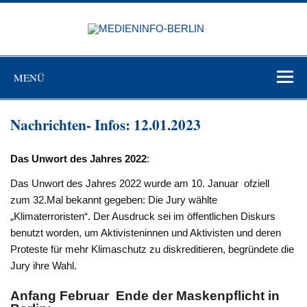
Zum
Inhalt
MEDIEN
springen
BERL
Just another WordPress site
MENÜ
Nachrichten- Infos: 12.01.2023
Das Unwort des Jahres 2022
:
Das Unwort des Jahres 2022 wurde am 10. Januar ofziell
zum 32.Mal bekannt gegeben: Die Jury wählte
„Klimaterroristen“. Der Ausdruck sei im öffentlichen Diskurs
benutzt worden, um Aktivisteninnen und Aktivisten und deren
Proteste für mehr Klimaschutz zu diskreditieren, begründete die
Jury ihre Wahl.
Anfang Februar Ende der Maskenpflicht in