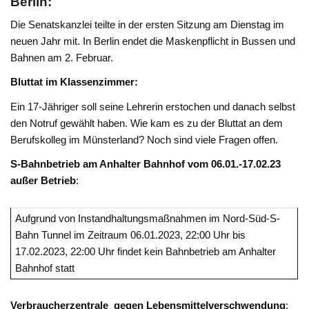
Berlin:
Die Senatskanzlei teilte in der ersten Sitzung am Dienstag im
neuen Jahr mit. In Berlin endet die Maskenpflicht in Bussen und
Bahnen am 2. Februar.
Bluttat im Klassenzimmer:
Ein 17-Jähriger soll seine Lehrerin erstochen und danach selbst
den Notruf gewählt haben. Wie kam es zu der Bluttat an dem
Berufskolleg im Münsterland? Noch sind viele Fragen offen.
S-Bahnbetrieb am Anhalter Bahnhof vom 06.01.-17.02.23
außer Betrieb
:
Aufgrund von Instandhaltungsmaßnahmen im Nord-Süd-S-
Bahn Tunnel im Zeitraum 06.01.2023, 22:00 Uhr bis
17.02.2023, 22:00 Uhr findet kein Bahnbetrieb am Anhalter
Bahnhof statt
Verbraucherzentrale gegen Lebensmittelverschwendung
: