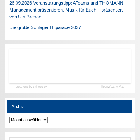
26.09.2026 Veranstaltungstipp: ATeams und THOMANN
Management präsentieren. Musik für Euch – präsentiert
von Uta Bresan
Die große Schlager Hitparade 2027
creazione by siti web ok
OpenWeatherMap
Archiv
Archiv