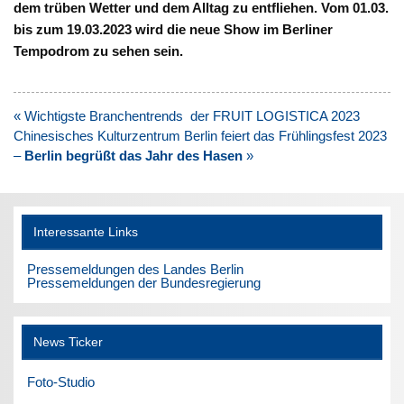
dem trüben Wetter und dem Alltag zu entfliehen.
Vom 01.03.
bis zum 19.03.2023 wird die neue Show im Berliner
Tempodrom zu sehen sein.
Beitragsnavigation
« Wichtigste Branchentrends der FRUIT LOGISTICA 2023
Chinesisches Kulturzentrum Berlin feiert das Frühlingsfest 2023
–
Berlin begrüßt das Jahr des Hasen
»
Interessante Links
Pressemeldungen des Landes Berlin
Pressemeldungen der Bundesregierung
News Ticker
Foto-Studio