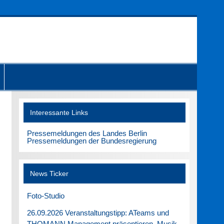
Interessante Links
Pressemeldungen des Landes Berlin
Pressemeldungen der Bundesregierung
News Ticker
Foto-Studio
26.09.2026 Veranstaltungstipp: ATeams und
THOMANN Management präsentieren. Musik