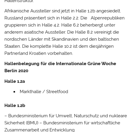
Hallenstruktur.
Afrikanische Aussteller sind jetzt in Halle 1.2b angesiedelt.
Russland präsentiert sich in Halle 2.2. Die Alpenrepubliken
gruppieren sich in Halle 4.2. Halle 6.2 beherbergt unter
anderem asiatische Aussteller. Die Halle 8.2 vereinigt die
nordischen Länder mit Skandinavien und den baltischen
Staaten. Die komplette Halle 10.2 ist dem diesjährigen
Partnerland Kroatien vorbehalten.
Hallenbelegung für die Internationale Grüne Woche
Berlin 2020
Halle 1.2a
Markthalle / Streetfood
Halle 1.2b
– Bundesministerium für Umwelt, Naturschutz und nukleare
Sicherheit (BMU) – Bundesministerium für wirtschaftliche
Zusammenarbeit und Entwicklung