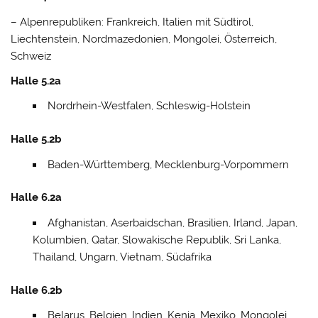
– Alpenrepubliken: Frankreich, Italien mit Südtirol,
Liechtenstein, Nordmazedonien, Mongolei, Österreich,
Schweiz
Halle 5.2a
Nordrhein-Westfalen, Schleswig-Holstein
Halle 5.2b
Baden-Württemberg, Mecklenburg-Vorpommern
Halle 6.2a
Afghanistan, Aserbaidschan, Brasilien, Irland, Japan,
Kolumbien, Qatar, Slowakische Republik, Sri Lanka,
Thailand, Ungarn, Vietnam, Südafrika
Halle 6.2b
Belarus, Belgien, Indien, Kenia, Mexiko, Mongolei,