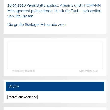
26.09.2026 Veranstaltungstipp: ATeams und THOMANN
Management präsentieren. Musik für Euch – präsentiert
von Uta Bresan
Die große Schlager Hitparade 2027
sviluppo by siti web ok
OpenWeatherMap
Archiv
Archiv