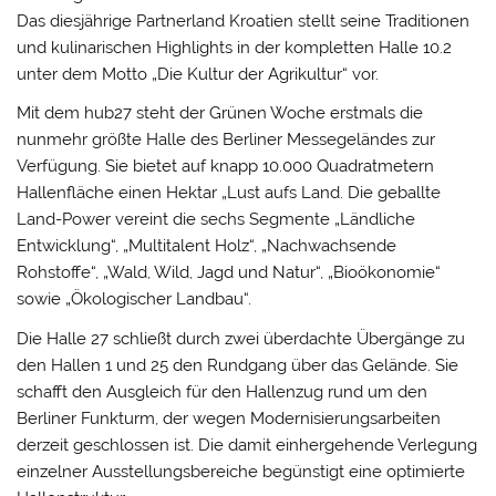
Das diesjährige Partnerland Kroatien stellt seine Traditionen
und kulinarischen Highlights in der kompletten Halle 10.2
unter dem Motto „Die Kultur der Agrikultur“ vor.
Mit dem hub27 steht der Grünen Woche erstmals die
nunmehr größte Halle des Berliner Messegeländes zur
Verfügung. Sie bietet auf knapp 10.000 Quadratmetern
Hallenfläche einen Hektar „Lust aufs Land. Die geballte
Land-Power vereint die sechs Segmente „Ländliche
Entwicklung“, „Multitalent Holz“, „Nachwachsende
Rohstoffe“, „Wald, Wild, Jagd und Natur“, „Bioökonomie“
sowie „Ökologischer Landbau“.
Die Halle 27 schließt durch zwei überdachte Übergänge zu
den Hallen 1 und 25 den Rundgang über das Gelände. Sie
schafft den Ausgleich für den Hallenzug rund um den
Berliner Funkturm, der wegen Modernisierungsarbeiten
derzeit geschlossen ist. Die damit einhergehende Verlegung
einzelner Ausstellungsbereiche begünstigt eine optimierte