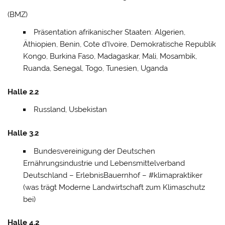
(BMZ)
Präsentation afrikanischer Staaten: Algerien,
Äthiopien, Benin, Cote d’Ivoire, Demokratische Republik
Kongo, Burkina Faso, Madagaskar, Mali, Mosambik,
Ruanda, Senegal, Togo, Tunesien, Uganda
Halle 2.2
Russland, Usbekistan
Halle 3.2
Bundesvereinigung der Deutschen
Ernährungsindustrie und Lebensmittelverband
Deutschland – ErlebnisBauernhof – #klimapraktiker
(was trägt Moderne Landwirtschaft zum Klimaschutz
bei)
Halle 4.2