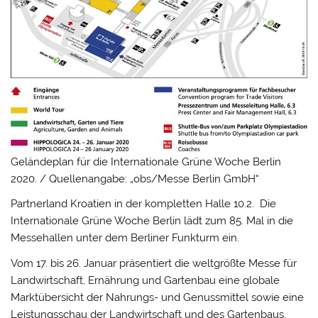
Geländeplan für die Internationale Grüne Woche Berlin
2020. / Quellenangabe: „obs/Messe Berlin GmbH“
Partnerland Kroatien in der kompletten Halle 10.2. Die
Internationale Grüne Woche Berlin lädt zum 85. Mal in die
Messehallen unter dem Berliner Funkturm ein.
Vom 17. bis 26. Januar präsentiert die weltgrößte Messe für
Landwirtschaft, Ernährung und Gartenbau eine globale
Marktübersicht der Nahrungs- und Genussmittel sowie eine
Leistungsschau der Landwirtschaft und des Gartenbaus.