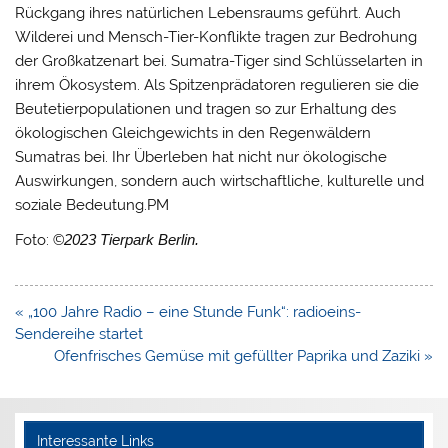
Rückgang ihres natürlichen Lebensraums geführt. Auch
Wilderei und Mensch-Tier-Konflikte tragen zur Bedrohung
der Großkatzenart bei. Sumatra-Tiger sind Schlüsselarten in
ihrem Ökosystem. Als Spitzenprädatoren regulieren sie die
Beutetierpopulationen und tragen so zur Erhaltung des
ökologischen Gleichgewichts in den Regenwäldern
Sumatras bei. Ihr Überleben hat nicht nur ökologische
Auswirkungen, sondern auch wirtschaftliche, kulturelle und
soziale Bedeutung.PM
Foto:
©2023 Tierpark Berlin.
Beitragsnavigation
« „100 Jahre Radio – eine Stunde Funk“: radioeins-
Sendereihe startet
Ofenfrisches Gemüse mit gefüllter Paprika und Zaziki »
Interessante Links