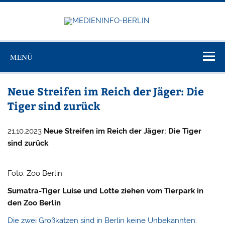
Zum
Inhalt
springen
MEDIEN
Just another WordPress site
BERL
MENÜ
Neue Streifen im Reich der Jäger: Die
Tiger sind zurück
21.10.2023
Neue Streifen im Reich der Jäger: Die Tiger
sind zurück
Foto: Zoo Berlin
Sumatra-Tiger Luise und Lotte ziehen vom Tierpark in
den Zoo Berlin
Die zwei Großkatzen sind in Berlin keine Unbekannten: