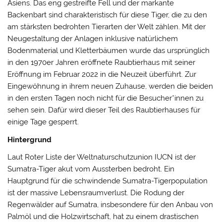
Asiens. Das eng gestreifte Fell und der markante
Backenbart sind charakteristisch für diese Tiger, die zu den
am stärksten bedrohten Tierarten der Welt zählen. Mit der
Neugestaltung der Anlagen inklusive natürlichem
Bodenmaterial und Kletterbäumen wurde das ursprünglich
in den 1970er Jahren eröffnete Raubtierhaus mit seiner
Eröffnung im Februar 2022 in die Neuzeit überführt. Zur
Eingewöhnung in ihrem neuen Zuhause, werden die beiden
in den ersten Tagen noch nicht für die Besucher*innen zu
sehen sein. Dafür wird dieser Teil des Raubtierhauses für
einige Tage gesperrt.
Hintergrund
Laut Roter Liste der Weltnaturschutzunion IUCN ist der
Sumatra-Tiger akut vom Aussterben bedroht. Ein
Hauptgrund für die schwindende Sumatra-Tigerpopulation
ist der massive Lebensraumverlust. Die Rodung der
Regenwälder auf Sumatra, insbesondere für den Anbau von
Palmöl und die Holzwirtschaft, hat zu einem drastischen