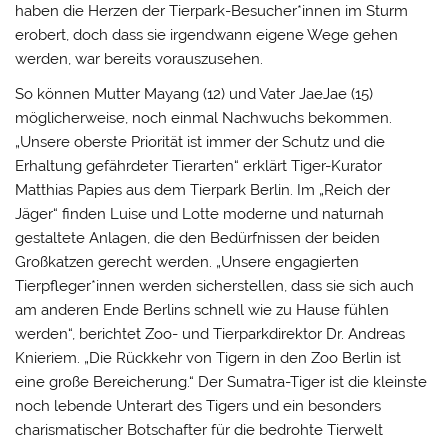
haben die Herzen der Tierpark-Besucher*innen im Sturm
erobert, doch dass sie irgendwann eigene Wege gehen
werden, war bereits vorauszusehen.
So können Mutter Mayang (12) und Vater JaeJae (15)
möglicherweise, noch einmal Nachwuchs bekommen.
„Unsere oberste Priorität ist immer der Schutz und die
Erhaltung gefährdeter Tierarten“ erklärt Tiger-Kurator
Matthias Papies aus dem Tierpark Berlin. Im „Reich der
Jäger“ finden Luise und Lotte moderne und naturnah
gestaltete Anlagen, die den Bedürfnissen der beiden
Großkatzen gerecht werden. „Unsere engagierten
Tierpfleger*innen werden sicherstellen, dass sie sich auch
am anderen Ende Berlins schnell wie zu Hause fühlen
werden“, berichtet Zoo- und Tierparkdirektor Dr. Andreas
Knieriem. „Die Rückkehr von Tigern in den Zoo Berlin ist
eine große Bereicherung.“ Der Sumatra-Tiger ist die kleinste
noch lebende Unterart des Tigers und ein besonders
charismatischer Botschafter für die bedrohte Tierwelt