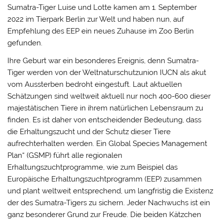
Sumatra-Tiger Luise und Lotte kamen am 1. September
2022 im Tierpark Berlin zur Welt und haben nun, auf
Empfehlung des EEP ein neues Zuhause im Zoo Berlin
gefunden.
Ihre Geburt war ein besonderes Ereignis, denn Sumatra-
Tiger werden von der Weltnaturschutzunion IUCN als akut
vom Aussterben bedroht eingestuft. Laut aktuellen
Schätzungen sind weltweit aktuell nur noch 400-600 dieser
majestätischen Tiere in ihrem natürlichen Lebensraum zu
finden. Es ist daher von entscheidender Bedeutung, dass
die Erhaltungszucht und der Schutz dieser Tiere
aufrechterhalten werden. Ein Global Species Management
Plan“ (GSMP) führt alle regionalen
Erhaltungszuchtprogramme, wie zum Beispiel das
Europäische Erhaltungszuchtprogramm (EEP) zusammen
und plant weltweit entsprechend, um langfristig die Existenz
der des Sumatra-Tigers zu sichern. Jeder Nachwuchs ist ein
ganz besonderer Grund zur Freude. Die beiden Kätzchen