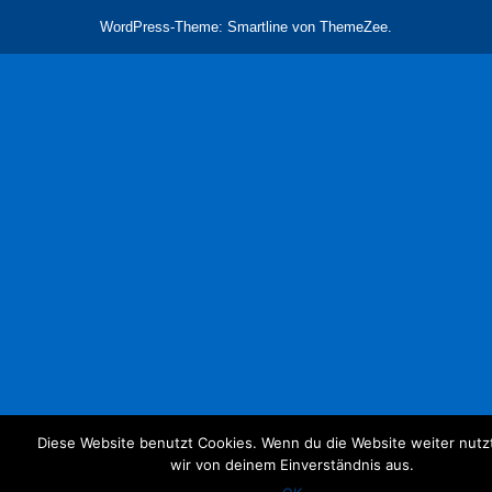
WordPress-Theme: Smartline von ThemeZee.
Diese Website benutzt Cookies. Wenn du die Website weiter nutz
wir von deinem Einverständnis aus.