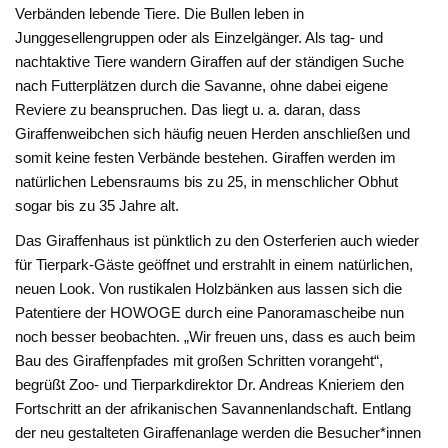
Verbänden lebende Tiere. Die Bullen leben in
Junggesellengruppen oder als Einzelgänger. Als tag- und
nachtaktive Tiere wandern Giraffen auf der ständigen Suche
nach Futterplätzen durch die Savanne, ohne dabei eigene
Reviere zu beanspruchen. Das liegt u. a. daran, dass
Giraffenweibchen sich häufig neuen Herden anschließen und
somit keine festen Verbände bestehen. Giraffen werden im
natürlichen Lebensraums bis zu 25, in menschlicher Obhut
sogar bis zu 35 Jahre alt.
Das Giraffenhaus ist pünktlich zu den Osterferien auch wieder
für Tierpark-Gäste geöffnet und erstrahlt in einem natürlichen,
neuen Look. Von rustikalen Holzbänken aus lassen sich die
Patentiere der HOWOGE durch eine Panoramascheibe nun
noch besser beobachten. „Wir freuen uns, dass es auch beim
Bau des Giraffenpfades mit großen Schritten vorangeht“,
begrüßt Zoo- und Tierparkdirektor Dr. Andreas Knieriem den
Fortschritt an der afrikanischen Savannenlandschaft. Entlang
der neu gestalteten Giraffenanlage werden die Besucher*innen