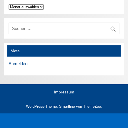
Archiv
Meta
Anmelden
Impressum
WordPress-Theme: Smartline von ThemeZee.