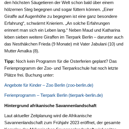
den höchsten Säugetieren der Welt schon bald über einem
hölzernen Steg begegnen und sogar füttern können. „Einer
Giraffe auf Augenhöhe zu begegnen ist eine ganz besondere
Erfahrung“, schwärmt Knieriem. „An solche Erfahrungen
erinnert man sich ein Leben lang.“ Neben Maud und Katharina
leben sieben weitere Giraffen im Tierpark Berlin – darunter auch
das Nesthäkchen Frieda (9 Monate) mit Vater Jabulani (10) und
Mutter Amalka (8).
Tipp:
Noch kein Programm für die Osterferien geplant? Das
Ferienprogramm der Zoo- und Tierparkschule hat noch letzte
Plätze frei. Buchung unter:
Angebote für Kinder – Zoo Berlin (zoo-berlin.de)
Ferienprogramm – Tierpark Berlin (tierpark-berlin.de)
Hintergrund afrikanische Savannenlandschaft
Laut aktueller Zeitplanung wird die Afrikanische
Savannenlandschaft zum Frühjahr 2023 eröffnet, der gesamte