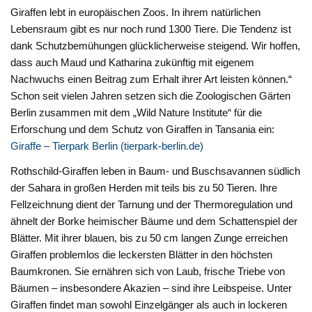
Giraffen lebt in europäischen Zoos. In ihrem natürlichen
Lebensraum gibt es nur noch rund 1300 Tiere. Die Tendenz ist
dank Schutzbemühungen glücklicherweise steigend. Wir hoffen,
dass auch Maud und Katharina zukünftig mit eigenem
Nachwuchs einen Beitrag zum Erhalt ihrer Art leisten können.“
Schon seit vielen Jahren setzen sich die Zoologischen Gärten
Berlin zusammen mit dem „Wild Nature Institute“ für die
Erforschung und dem Schutz von Giraffen in Tansania ein:
Giraffe – Tierpark Berlin (tierpark-berlin.de)
Rothschild-Giraffen leben in Baum- und Buschsavannen südlich
der Sahara in großen Herden mit teils bis zu 50 Tieren. Ihre
Fellzeichnung dient der Tarnung und der Thermoregulation und
ähnelt der Borke heimischer Bäume und dem Schattenspiel der
Blätter. Mit ihrer blauen, bis zu 50 cm langen Zunge erreichen
Giraffen problemlos die leckersten Blätter in den höchsten
Baumkronen. Sie ernähren sich von Laub, frische Triebe von
Bäumen – insbesondere Akazien – sind ihre Leibspeise. Unter
Giraffen findet man sowohl Einzelgänger als auch in lockeren