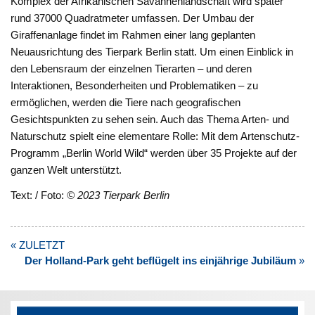
Komplex der Afrikanischen Savannenlandschaft wird später
rund 37000 Quadratmeter umfassen. Der Umbau der
Giraffenanlage findet im Rahmen einer lang geplanten
Neuausrichtung des Tierpark Berlin statt. Um einen Einblick in
den Lebensraum der einzelnen Tierarten – und deren
Interaktionen, Besonderheiten und Problematiken – zu
ermöglichen, werden die Tiere nach geografischen
Gesichtspunkten zu sehen sein. Auch das Thema Arten- und
Naturschutz spielt eine elementare Rolle: Mit dem Artenschutz-
Programm „Berlin World Wild“ werden über 35 Projekte auf der
ganzen Welt unterstützt.
Text: / Foto:
© 2023 Tierpark Berlin
Beitragsnavigation
« ZULETZT
Der Holland-Park geht beflügelt ins einjährige Jubiläum
»