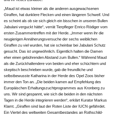
„Maud ist etwas kleiner als die anderen ausgewachsenen
Giraffen, hat dunklere Flecken und einen längeren Schweif. Und
es scheint als ob sie sich gleich ein bisschen in unseren Bullen
Jabulani verguckt hätte“, verrät Tierpfleger Enrico Rödiger vom
ersten Zusammentreffen mit der Herde. „Immer wenn ihr die
neugierigen Annäherungsversuche der sechs weiblichen
Giraffen zu viel wurden, hat sie scheinbar bei Jabulani Schutz
gesucht. Das ist ungewöhnlich. Eigentlich halten die Damen
eher einen gebührenden Abstand zum Bullen.“ Während Maud
als die Zurückhaltendere von beiden und eher schüchtern und
skeptisch beschrieben wurde, gab die freundliche und
selbstbewusste Katharina in der Herde des Opel Zoos bisher
immer den Ton an. „Die beiden kamen auf Empfehlung des
Europäischen Erhaltungszuchtprogrammes aus Kronberg zu
uns. Wir sind gespannt, wie sich die beiden in den nächsten
Tagen in die Herde integrieren werden“, erklärt Kurator Markus
Klamt. „Giraffen sind laut der Roten Liste der IUCN gefährdet.
Ein Viertel des weltweiten Gesamtbestandes an Rothschild-