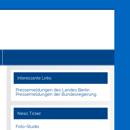
MEDIENINFO-BERLIN
Interessante Links
Pressemeldungen des Landes Berlin
Pressemeldungen der Bundesregierung
News Ticker
Foto-Studio