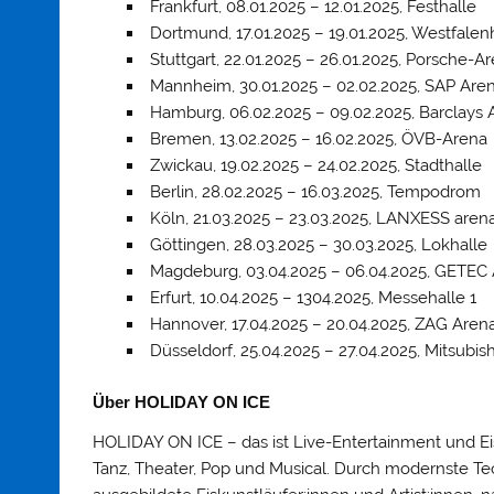
Frankfurt, 08.01.2025 – 12.01.2025, Festhalle
Dortmund, 17.01.2025 – 19.01.2025, Westfalen
Stuttgart, 22.01.2025 – 26.01.2025, Porsche-A
Mannheim, 30.01.2025 – 02.02.2025, SAP Are
Hamburg, 06.02.2025 – 09.02.2025, Barclays 
Bremen, 13.02.2025 – 16.02.2025, ÖVB-Arena
Zwickau, 19.02.2025 – 24.02.2025, Stadthalle
Berlin, 28.02.2025 – 16.03.2025, Tempodrom
Köln, 21.03.2025 – 23.03.2025, LANXESS aren
Göttingen, 28.03.2025 – 30.03.2025, Lokhalle
Magdeburg, 03.04.2025 – 06.04.2025, GETEC
Erfurt, 10.04.2025 – 1304.2025, Messehalle 1
Hannover, 17.04.2025 – 20.04.2025, ZAG Aren
Düsseldorf, 25.04.2025 – 27.04.2025, Mitsubish
Über HOLIDAY ON ICE
HOLIDAY ON ICE – das ist Live-Entertainment und E
Tanz, Theater, Pop und Musical. Durch modernste Te