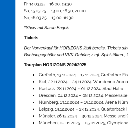
Fr, 14.03.25 – 16:00, 19:30
Sa, 15.03.25 – 13:00, 16:30, 20:00
So, 16.03.25 – 13:00, 16:30
*Show mit Sarah Engels
Tickets
Der Vorverkauf für HORIZONS läuft bereits. Tickets sind
Buchungsgebühr und VVK-Gebühr; zzgl. Spielstätten-
Tourplan HORIZONS 2024/2025
Grefrath, 13.11.2024 – 17.11.2024, Grefrather E
Kiel, 22.11.2024 – 24.11.2024, Wunderino Arena
Rostock, 28.11.2024 – 01.12.2024, StadtHalle
Dresden, 04.12.2024 – 08.12.2024, Messehalle 
Nürnberg, 13.12.2024 – 15.12.2024, Arena Nür
Leipzig, 19.12.2024 – 23.12.2024, Quarterback
Münster, 26.12.2024 – 30.12.2024, Messe un
München, 02.01.2025 – 05.01.2025, Olympiaha