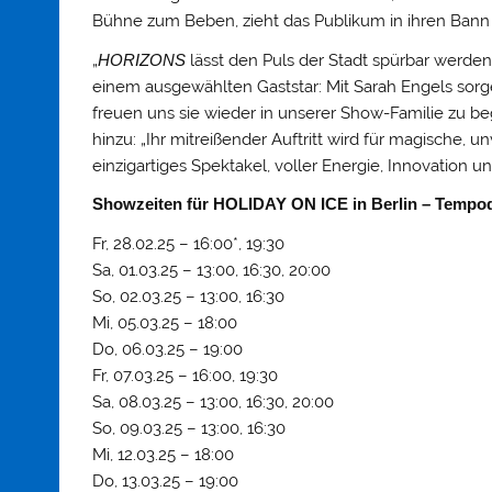
Bühne zum Beben, zieht das Publikum in ihren Bann u
„
HORIZONS
lässt den Puls der Stadt spürbar werden
einem ausgewählten Gaststar: Mit Sarah Engels sorg
freuen uns sie wieder in unserer Show-Familie zu be
hinzu: „Ihr mitreißender Auftritt wird für magische, 
einzigartiges Spektakel, voller Energie, Innovation u
Showzeiten für HOLIDAY ON ICE in Berlin – Temp
Fr, 28.02.25 – 16:00*, 19:30
Sa, 01.03.25 – 13:00, 16:30, 20:00
So, 02.03.25 – 13:00, 16:30
Mi, 05.03.25 – 18:00
Do, 06.03.25 – 19:00
Fr, 07.03.25 – 16:00, 19:30
Sa, 08.03.25 – 13:00, 16:30, 20:00
So, 09.03.25 – 13:00, 16:30
Mi, 12.03.25 – 18:00
Do, 13.03.25 – 19:00