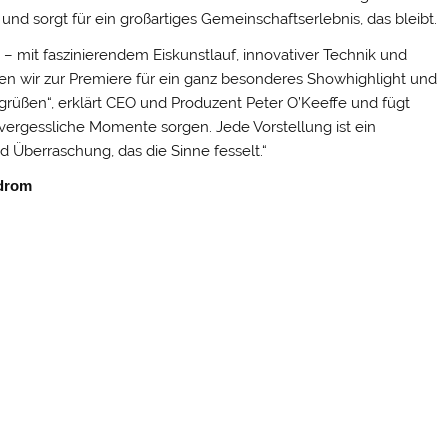
nd sorgt für ein großartiges Gemeinschaftserlebnis, das bleibt.
 – mit faszinierendem Eiskunstlauf, innovativer Technik und
en wir zur Premiere für ein ganz besonderes Showhighlight und
grüßen“, erklärt CEO und Produzent Peter O’Keeffe und fügt
unvergessliche Momente sorgen. Jede Vorstellung ist ein
nd Überraschung, das die Sinne fesselt.“
odrom