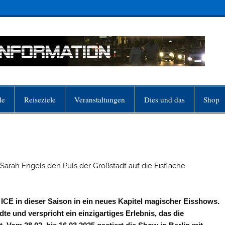
le
Reiseziele
Veranstaltungen
Dies und das
Shop
rah Engels den Puls der Großstadt auf die Eisfläche
CE in dieser Saison in ein neues Kapitel magischer Eisshows.
e und verspricht ein einzigartiges Erlebnis, das die