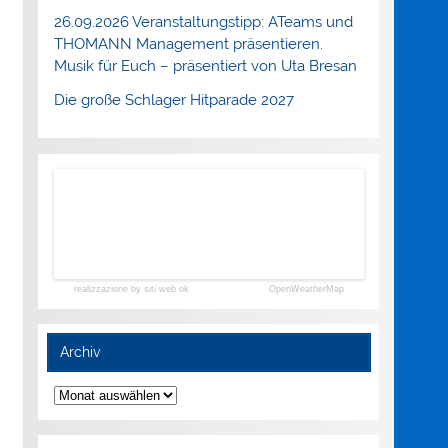
26.09.2026 Veranstaltungstipp: ATeams und
THOMANN Management präsentieren.
Musik für Euch – präsentiert von Uta Bresan
Die große Schlager Hitparade 2027
realizzazione by siti web ok
OpenWeatherMap
Archiv
Archiv