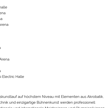
halle
rena
na
Arena
a
 Arena
a
i Electric Halle
iskunstlauf auf höchstem Niveau mit Elementen aus Akrobatik,
chnik und einzigartige Bühnenkunst werden professionell