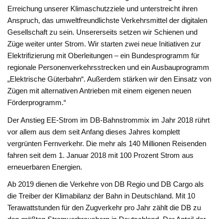
Erreichung unserer Klimaschutzziele und unterstreicht ihren
Anspruch, das umweltfreundlichste Verkehrsmittel der digitalen
Gesellschaft zu sein. Unsererseits setzen wir Schienen und
Züge weiter unter Strom. Wir starten zwei neue Initiativen zur
Elektrifizierung mit Oberleitungen – ein Bundesprogramm für
regionale Personenverkehrsstrecken und ein Ausbauprogramm
„Elektrische Güterbahn“. Außerdem stärken wir den Einsatz von
Zügen mit alternativen Antrieben mit einem eigenen neuen
Förderprogramm.“
Der Anstieg EE-Strom im DB-Bahnstrommix im Jahr 2018 rührt
vor allem aus dem seit Anfang dieses Jahres komplett
vergrünten Fernverkehr. Die mehr als 140 Millionen Reisenden
fahren seit dem 1. Januar 2018 mit 100 Prozent Strom aus
erneuerbaren Energien.
Ab 2019 dienen die Verkehre von DB Regio und DB Cargo als
die Treiber der Klimabilanz der Bahn in Deutschland. Mit 10
Terawattstunden für den Zugverkehr pro Jahr zählt die DB zu