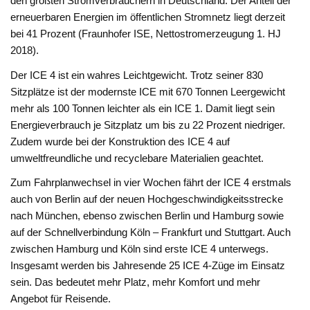
den größten Stromverbrauchern in Deutschland. Der Anteil der
erneuerbaren Energien im öffentlichen Stromnetz liegt derzeit
bei 41 Prozent (Fraunhofer ISE, Nettostromerzeugung 1. HJ
2018).
Der ICE 4 ist ein wahres Leichtgewicht. Trotz seiner 830
Sitzplätze ist der modernste ICE mit 670 Tonnen Leergewicht
mehr als 100 Tonnen leichter als ein ICE 1. Damit liegt sein
Energieverbrauch je Sitzplatz um bis zu 22 Prozent niedriger.
Zudem wurde bei der Konstruktion des ICE 4 auf
umweltfreundliche und recyclebare Materialien geachtet.
Zum Fahrplanwechsel in vier Wochen fährt der ICE 4 erstmals
auch von Berlin auf der neuen Hochgeschwindigkeitsstrecke
nach München, ebenso zwischen Berlin und Hamburg sowie
auf der Schnellverbindung Köln – Frankfurt und Stuttgart. Auch
zwischen Hamburg und Köln sind erste ICE 4 unterwegs.
Insgesamt werden bis Jahresende 25 ICE 4-Züge im Einsatz
sein. Das bedeutet mehr Platz, mehr Komfort und mehr
Angebot für Reisende.