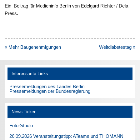
Ein Beitrag für Medieninfo Berlin von Edelgard Richter / Dela
Press.
Beitragsnavigation
« Mehr Baugenehmigungen
Weltdiabetestag »
Interessante Links
Pressemeldungen des Landes Berlin
Pressemeldungen der Bundesregierung
News Ticker
Foto-Studio
26.09.2026 Veranstaltungstipp: ATeams und THOMANN