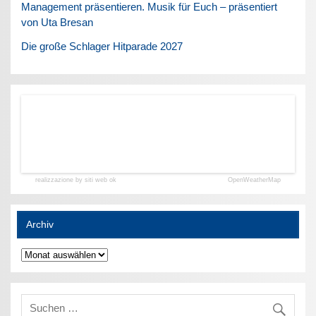
Management präsentieren. Musik für Euch – präsentiert
von Uta Bresan
Die große Schlager Hitparade 2027
realizzazione by siti web ok
OpenWeatherMap
Archiv
Archiv