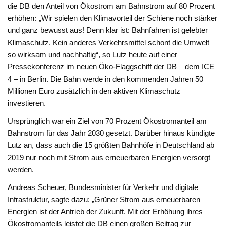
die DB den Anteil von Ökostrom am Bahnstrom auf 80 Prozent
erhöhen: „Wir spielen den Klimavorteil der Schiene noch stärker
und ganz bewusst aus! Denn klar ist: Bahnfahren ist gelebter
Klimaschutz. Kein anderes Verkehrsmittel schont die Umwelt
so wirksam und nachhaltig“, so Lutz heute auf einer
Pressekonferenz im neuen Öko-Flaggschiff der DB – dem ICE
4 – in Berlin. Die Bahn werde in den kommenden Jahren 50
Millionen Euro zusätzlich in den aktiven Klimaschutz
investieren.
Ursprünglich war ein Ziel von 70 Prozent Ökostromanteil am
Bahnstrom für das Jahr 2030 gesetzt. Darüber hinaus kündigte
Lutz an, dass auch die 15 größten Bahnhöfe in Deutschland ab
2019 nur noch mit Strom aus erneuerbaren Energien versorgt
werden.
Andreas Scheuer, Bundesminister für Verkehr und digitale
Infrastruktur, sagte dazu: „Grüner Strom aus erneuerbaren
Energien ist der Antrieb der Zukunft. Mit der Erhöhung ihres
Ökostromanteils leistet die DB einen großen Beitrag zur