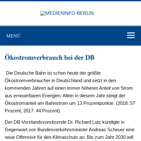
Zum
Inhalt
MEDIEN
springen
BERL
Just another WordPress site
MENÜ
Ökostromverbrauch bei der DB
Die Deutsche Bahn ist schon heute der größte
Ökostromverbraucher in Deutschland und setzt in den
kommenden Jahren auf einen immer höheren Anteil von Strom
aus erneuerbaren Energien. Allein in diesem Jahr steigt der
Ökostromanteil am Bahnstrom um 13 Prozentpunkte. (2018: 57
Prozent, 2017: 44 Prozent).
Der DB-Vorstandsvorsitzende Dr. Richard Lutz kündigte in
Gegenwart von Bundesverkehrsminister Andreas Scheuer eine
neue Offensive für den Klimaschutz an. Bis zum Jahr 2030 will