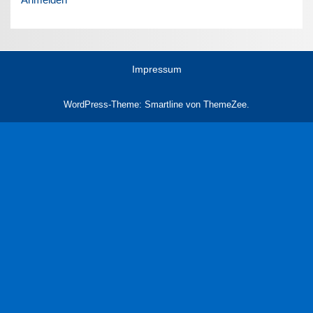
Impressum
WordPress-Theme: Smartline von ThemeZee.