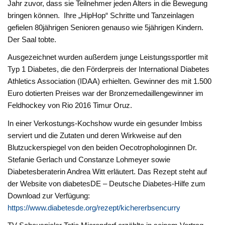
Jahr zuvor, dass sie Teilnehmer jeden Alters in die Bewegung
bringen können. Ihre „HipHop“ Schritte und Tanzeinlagen
gefielen 80jährigen Senioren genauso wie 5jährigen Kindern.
Der Saal tobte.
Ausgezeichnet wurden außerdem junge Leistungssportler mit
Typ 1 Diabetes, die den Förderpreis der International Diabetes
Athletics Association (IDAA) erhielten. Gewinner des mit 1.500
Euro dotierten Preises war der Bronzemedaillengewinner im
Feldhockey von Rio 2016 Timur Oruz.
In einer Verkostungs-Kochshow wurde ein gesunder Imbiss
serviert und die Zutaten und deren Wirkweise auf den
Blutzuckerspiegel von den beiden Oecotrophologinnen Dr.
Stefanie Gerlach und Constanze Lohmeyer sowie
Diabetesberaterin Andrea Witt erläutert. Das Rezept steht auf
der Website von diabetesDE – Deutsche Diabetes-Hilfe zum
Download zur Verfügung:
https://www.diabetesde.org/rezept/kichererbsencurry