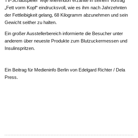
TV-Schauspieler Tetje Mierendorf erzählte in seinem Vortrag
„Fett vorm Kopf“ eindrucksvoll, wie es ihm nach Jahrzehnten
der Fettleibigkeit gelang, 68 Kilogramm abzunehmen und sein
Gewicht seither zu halten.
Ein großer Ausstellerbereich informierte die Besucher unter
anderem über neueste Produkte zum Blutzuckermessen und
Insulinspritzen.
Ein Beitrag für Medieninfo Berlin von Edelgard Richter / Dela
Press.