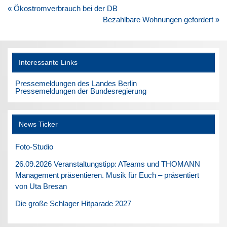
Beitragsnavigation
« Ökostromverbrauch bei der DB
Bezahlbare Wohnungen gefordert »
Interessante Links
Pressemeldungen des Landes Berlin
Pressemeldungen der Bundesregierung
News Ticker
Foto-Studio
26.09.2026 Veranstaltungstipp: ATeams und THOMANN
Management präsentieren. Musik für Euch – präsentiert
von Uta Bresan
Die große Schlager Hitparade 2027