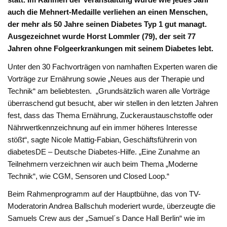
auch die Mehnert-Medaille verliehen an einen Menschen,
der mehr als 50 Jahre seinen Diabetes Typ 1 gut managt.
Ausgezeichnet wurde Horst Lommler (79), der seit 77
Jahren ohne Folgeerkrankungen mit seinem Diabetes lebt.
Unter den 30 Fachvorträgen von namhaften Experten waren die
Vorträge zur Ernährung sowie „Neues aus der Therapie und
Technik“ am beliebtesten. „Grundsätzlich waren alle Vorträge
überraschend gut besucht, aber wir stellen in den letzten Jahren
fest, dass das Thema Ernährung, Zuckeraustauschstoffe oder
Nährwertkennzeichnung auf ein immer höheres Interesse
stößt“, sagte Nicole Mattig-Fabian, Geschäftsführerin von
diabetesDE – Deutsche Diabetes-Hilfe. „Eine Zunahme an
Teilnehmern verzeichnen wir auch beim Thema „Moderne
Technik“, wie CGM, Sensoren und Closed Loop.“
Beim Rahmenprogramm auf der Hauptbühne, das von TV-
Moderatorin Andrea Ballschuh moderiert wurde, überzeugte die
Samuels Crew aus der „Samuel´s Dance Hall Berlin“ wie im