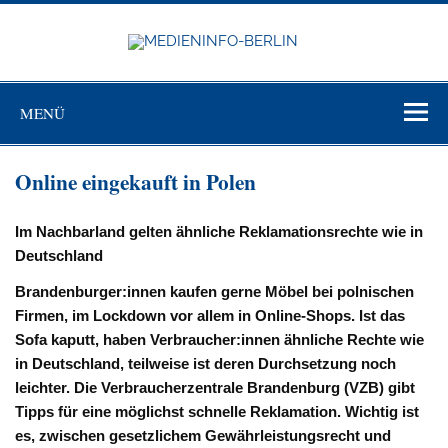
Zum
Inhalt
springen
MEDIEN
BERL
Just another WordPress site
MENÜ
Online eingekauft in Polen
Im Nachbarland gelten ähnliche Reklamationsrechte wie in
Deutschland
Brandenburger:innen kaufen gerne Möbel bei polnischen
Firmen, im Lockdown vor allem in Online-Shops. Ist das
Sofa kaputt, haben Verbraucher:innen ähnliche Rechte wie
in Deutschland, teilweise ist deren Durchsetzung noch
leichter. Die Verbraucherzentrale Brandenburg (VZB) gibt
Tipps für eine möglichst schnelle Reklamation. Wichtig ist
es, zwischen gesetzlichem Gewährleistungsrecht und