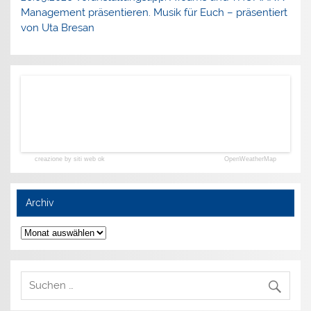
Management präsentieren. Musik für Euch – präsentiert
von Uta Bresan
creazione by siti web ok
OpenWeatherMap
Archiv
Archiv