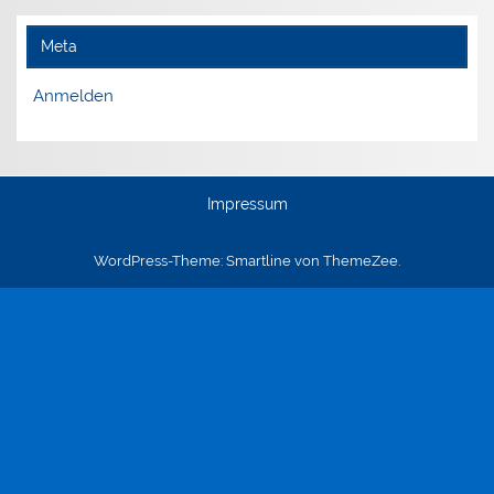
Meta
Anmelden
Impressum
WordPress-Theme: Smartline von ThemeZee.