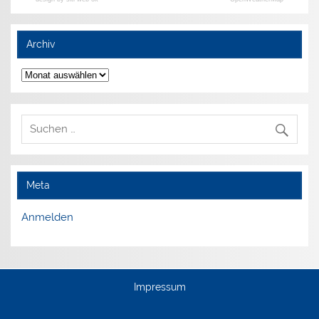
Archiv
Archiv
Meta
Anmelden
Impressum