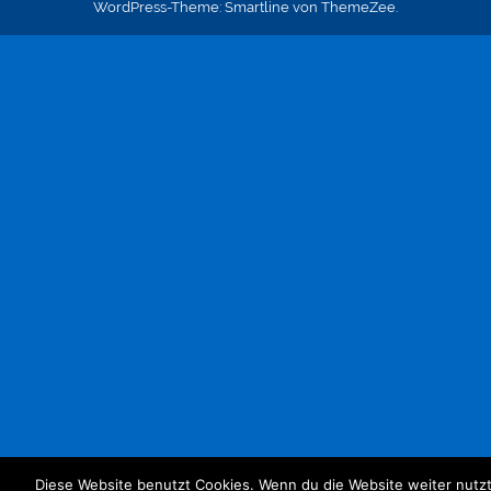
WordPress-Theme: Smartline von ThemeZee.
Diese Website benutzt Cookies. Wenn du die Website weiter nutz