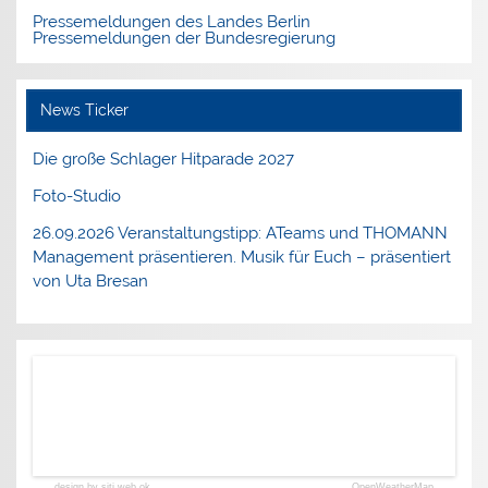
Pressemeldungen des Landes Berlin
Pressemeldungen der Bundesregierung
News Ticker
Die große Schlager Hitparade 2027
Foto-Studio
26.09.2026 Veranstaltungstipp: ATeams und THOMANN
Management präsentieren. Musik für Euch – präsentiert
von Uta Bresan
design by siti web ok
OpenWeatherMap