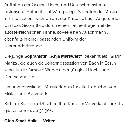
Auftritten der Original Hoch- und Deutschmeister auf
historische Authentizität Wert gelegt. So treten die Musiker
in historischen Trachten aus der Kaiserzeit auf. Abgerundet
wird das Gesamtbild durch einen Fahnenträger mit der
altösterreichischen Fahne, sowie einen „Wachmann“,
ebenfalls in einer passenden Uniform der
Jahrhundertwende.
Die junge
Sopranistin „Anja Markwart“
, bekannt als „Gräfin
Mariza“, die auch die Johannespassion von Bach in Berlin
sang, ist die famose Sängerin der „Original Hoch- und
Deutschmeister.
Ein unvergessliches Musikerlebnis für alle Liebhaber von
Militär- und Blasmusik!
Sichern Sie sich jetzt schon Ihre Karte im Vorverkauf. Tickets
gibt es bereits ab 32,90€.
Ofen-Stadt-Halle Velten