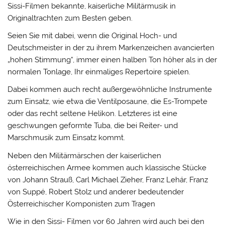
Sissi-Filmen bekannte, kaiserliche Militärmusik in
Originaltrachten zum Besten geben.
Seien Sie mit dabei, wenn die Original Hoch- und
Deutschmeister in der zu ihrem Markenzeichen avancierten
„hohen Stimmung“, immer einen halben Ton höher als in der
normalen Tonlage, Ihr einmaliges Repertoire spielen.
Dabei kommen auch recht außergewöhnliche Instrumente
zum Einsatz, wie etwa die Ventilposaune, die Es-Trompete
oder das recht seltene Helikon. Letzteres ist eine
geschwungen geformte Tuba, die bei Reiter- und
Marschmusik zum Einsatz kommt.
Neben den Militärmärschen der kaiserlichen
österreichischen Armee kommen auch klassische Stücke
von Johann Strauß, Carl Michael Zieher, Franz Lehár, Franz
von Suppé, Robert Stolz und anderer bedeutender
Österreichischer Komponisten zum Tragen
Wie in den Sissi- Filmen vor 60 Jahren wird auch bei den