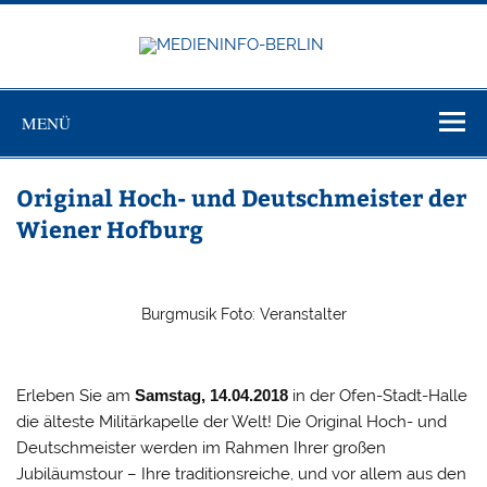
Zum
Inhalt
springen
MEDIEN
Just another WordPress site
BERL
MENÜ
Original Hoch- und Deutschmeister der
Wiener Hofburg
Burgmusik Foto: Veranstalter
Erleben Sie am
Samstag, 14.04.2018
in der Ofen-Stadt-Halle
die älteste Militärkapelle der Welt! Die Original Hoch- und
Deutschmeister werden im Rahmen Ihrer großen
Jubiläumstour – Ihre traditionsreiche, und vor allem aus den