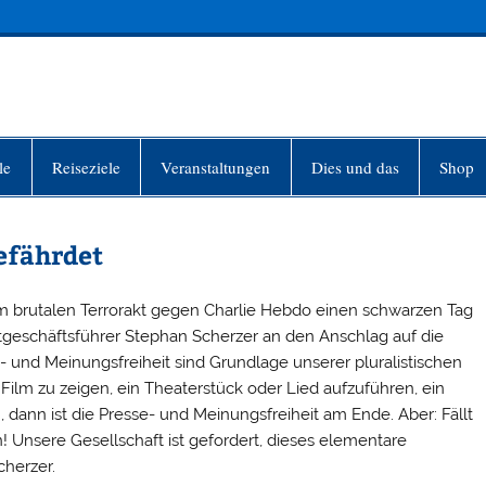
INFO-BERLIN
le
Reiseziele
Veranstaltungen
Dies und das
Shop
gefährdet
dem brutalen Terrorakt gegen Charlie Hebdo einen schwarzen Tag
uptgeschäftsführer Stephan Scherzer an den Anschlag auf die
- und Meinungsfreiheit sind Grundlage unserer pluralistischen
Film zu zeigen, ein Theaterstück oder Lied aufzuführen, ein
n, dann ist die Presse- und Meinungsfreiheit am Ende. Aber: Fällt
en! Unsere Gesellschaft ist gefordert, dieses elementare
cherzer.