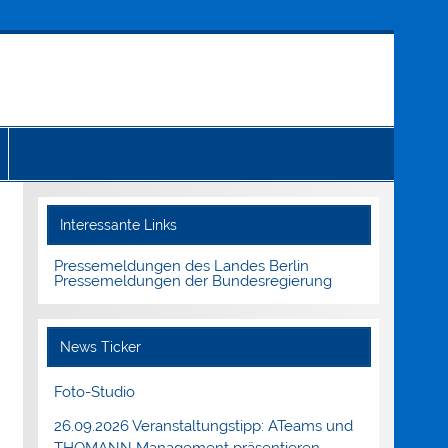
Interessante Links
Pressemeldungen des Landes Berlin
Pressemeldungen der Bundesregierung
News Ticker
Foto-Studio
26.09.2026 Veranstaltungstipp: ATeams und
THOMANN Management präsentieren.