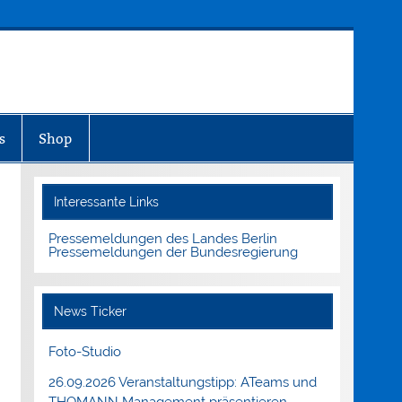
s
Shop
Interessante Links
Pressemeldungen des Landes Berlin
Pressemeldungen der Bundesregierung
News Ticker
Foto-Studio
26.09.2026 Veranstaltungstipp: ATeams und
THOMANN Management präsentieren.