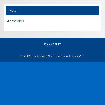
Meta
Anmelden
Impressum
WordPress-Theme: Smartline von ThemeZee.