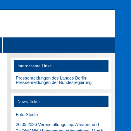
Interessante Links
Pressemeldungen des Landes Berlin
Pressemeldungen der Bundesregierung
News Ticker
Foto-Studio
26.09.2026 Veranstaltungstipp: ATeams und
THOMANN Management präsentieren. Musik