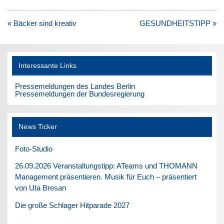
Beitragsnavigation
« Bäcker sind kreativ
GESUNDHEITSTIPP »
Interessante Links
Pressemeldungen des Landes Berlin
Pressemeldungen der Bundesregierung
News Ticker
Foto-Studio
26.09.2026 Veranstaltungstipp: ATeams und THOMANN
Management präsentieren. Musik für Euch – präsentiert
von Uta Bresan
Die große Schlager Hitparade 2027