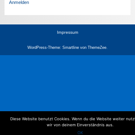
Anmelden
Impressum
WordPress-Theme: Smartline von ThemeZee.
Diese Website benutzt Cookies. Wenn du die Website weiter nutz
wir von deinem Einverständnis aus.
OK