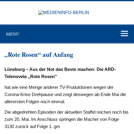
Zum
Inhalt
MEDIEN
springen
BERL
Just another WordPress site
MENÜ
„Rote Rosen“ auf Anfang
Lüneburg – Aus der Not das Beste machen: Die ARD-
Telenovela „Rote Rosen“
hat wie eine Menge anderer TV-Produktionen wegen der
Corona-Krise Drehpause und zeigt deswegen ab Ende Mai die
allerersten Folgen noch einmal.
Die abgedrehten Episoden der aktuellen Staffel reichen noch bis
zum 20. Mai. Im Anschluss springen die Macher von Folge
3130 zurück auf Folge 1. gm