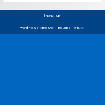
Impressum
WordPress-Theme: Smartline von ThemeZee.