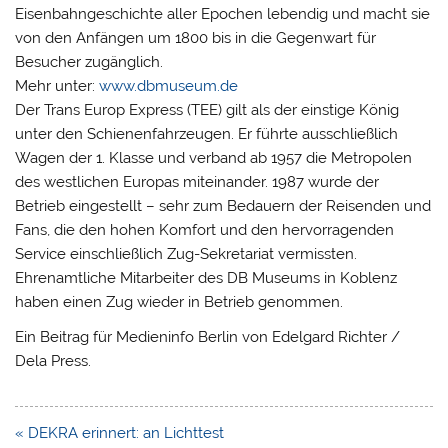
Eisenbahngeschichte aller Epochen lebendig und macht sie
von den Anfängen um 1800 bis in die Gegenwart für
Besucher zugänglich.
Mehr unter:
www.dbmuseum.de
Der Trans Europ Express (TEE) gilt als der einstige König
unter den Schienenfahrzeugen. Er führte ausschließlich
Wagen der 1. Klasse und verband ab 1957 die Metropolen
des westlichen Europas miteinander. 1987 wurde der
Betrieb eingestellt – sehr zum Bedauern der Reisenden und
Fans, die den hohen Komfort und den hervorragenden
Service einschließlich Zug-Sekretariat vermissten.
Ehrenamtliche Mitarbeiter des DB Museums in Koblenz
haben einen Zug wieder in Betrieb genommen.
Ein Beitrag für Medieninfo Berlin von Edelgard Richter /
Dela Press.
Beitragsnavigation
« DEKRA erinnert: an Lichttest