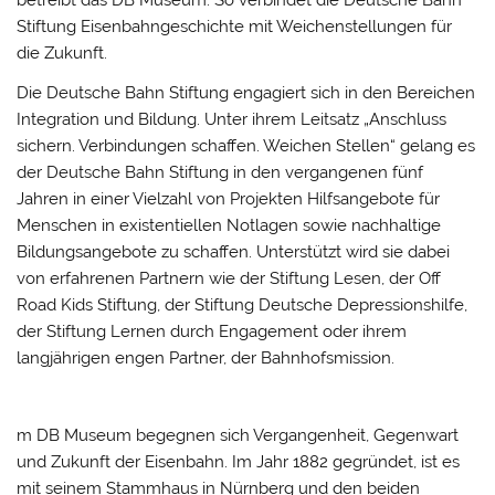
betreibt das DB Museum. So verbindet die Deutsche Bahn
Stiftung Eisenbahngeschichte mit Weichenstellungen für
die Zukunft.
Die Deutsche Bahn Stiftung engagiert sich in den Bereichen
Integration und Bildung. Unter ihrem Leitsatz „Anschluss
sichern. Verbindungen schaffen. Weichen Stellen“ gelang es
der Deutsche Bahn Stiftung in den vergangenen fünf
Jahren in einer Vielzahl von Projekten Hilfsangebote für
Menschen in existentiellen Notlagen sowie nachhaltige
Bildungsangebote zu schaffen. Unterstützt wird sie dabei
von erfahrenen Partnern wie der Stiftung Lesen, der Off
Road Kids Stiftung, der Stiftung Deutsche Depressionshilfe,
der Stiftung Lernen durch Engagement oder ihrem
langjährigen engen Partner, der Bahnhofsmission.
m DB Museum begegnen sich Vergangenheit, Gegenwart
und Zukunft der Eisenbahn. Im Jahr 1882 gegründet, ist es
mit seinem Stammhaus in Nürnberg und den beiden