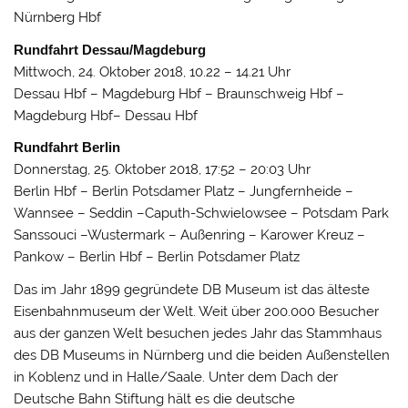
Nürnberg Hbf
Rundfahrt Dessau/Magdeburg
Mittwoch, 24. Oktober 2018, 10.22 – 14.21 Uhr
Dessau Hbf – Magdeburg Hbf – Braunschweig Hbf –
Magdeburg Hbf– Dessau Hbf
Rundfahrt Berlin
Donnerstag, 25. Oktober 2018, 17:52 – 20:03 Uhr
Berlin Hbf – Berlin Potsdamer Platz – Jungfernheide –
Wannsee – Seddin –Caputh-Schwielowsee – Potsdam Park
Sanssouci –Wustermark – Außenring – Karower Kreuz –
Pankow – Berlin Hbf – Berlin Potsdamer Platz
Das im Jahr 1899 gegründete DB Museum ist das älteste
Eisenbahnmuseum der Welt. Weit über 200.000 Besucher
aus der ganzen Welt besuchen jedes Jahr das Stammhaus
des DB Museums in Nürnberg und die beiden Außenstellen
in Koblenz und in Halle/Saale. Unter dem Dach der
Deutsche Bahn Stiftung hält es die deutsche