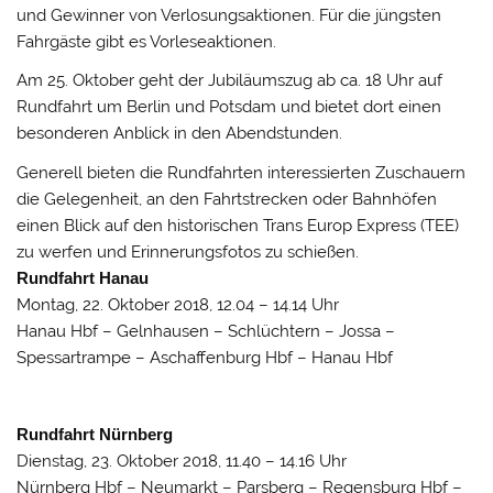
und Gewinner von Verlosungsaktionen. Für die jüngsten
Fahrgäste gibt es Vorleseaktionen.
Am 25. Oktober geht der Jubiläumszug ab ca. 18 Uhr auf
Rundfahrt um Berlin und Potsdam und bietet dort einen
besonderen Anblick in den Abendstunden.
Generell bieten die Rundfahrten interessierten Zuschauern
die Gelegenheit, an den Fahrtstrecken oder Bahnhöfen
einen Blick auf den historischen Trans Europ Express (TEE)
zu werfen und Erinnerungsfotos zu schießen.
Rundfahrt Hanau
Montag, 22. Oktober 2018, 12.04 – 14.14 Uhr
Hanau Hbf – Gelnhausen – Schlüchtern – Jossa –
Spessartrampe – Aschaffenburg Hbf – Hanau Hbf
Rundfahrt Nürnberg
Dienstag, 23. Oktober 2018, 11.40 – 14.16 Uhr
Nürnberg Hbf – Neumarkt – Parsberg – Regensburg Hbf –