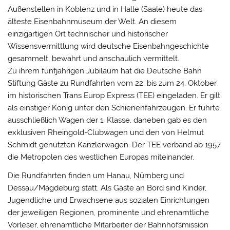
Außenstellen in Koblenz und in Halle (Saale) heute das
älteste Eisenbahnmuseum der Welt. An diesem
einzigartigen Ort technischer und historischer
Wissensvermittlung wird deutsche Eisenbahngeschichte
gesammelt, bewahrt und anschaulich vermittelt.
Zu ihrem fünfjährigen Jubiläum hat die Deutsche Bahn
Stiftung Gäste zu Rundfahrten vom 22. bis zum 24. Oktober
im historischen Trans Europ Express (TEE) eingeladen. Er gilt
als einstiger König unter den Schienenfahrzeugen. Er führte
ausschließlich Wagen der 1. Klasse, daneben gab es den
exklusiven Rheingold-Clubwagen und den von Helmut
Schmidt genutzten Kanzlerwagen. Der TEE verband ab 1957
die Metropolen des westlichen Europas miteinander.
Die Rundfahrten finden um Hanau, Nürnberg und
Dessau/Magdeburg statt. Als Gäste an Bord sind Kinder,
Jugendliche und Erwachsene aus sozialen Einrichtungen
der jeweiligen Regionen, prominente und ehrenamtliche
Vorleser, ehrenamtliche Mitarbeiter der Bahnhofsmission