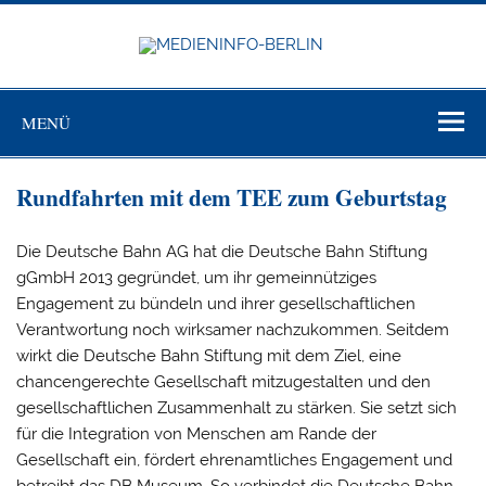
Zum
Inhalt
springen
MEDIEN
BERL
Just another WordPress site
MENÜ
Rundfahrten mit dem TEE zum Geburtstag
Die Deutsche Bahn AG hat die Deutsche Bahn Stiftung
gGmbH 2013 gegründet, um ihr gemeinnütziges
Engagement zu bündeln und ihrer gesellschaftlichen
Verantwortung noch wirksamer nachzukommen. Seitdem
wirkt die Deutsche Bahn Stiftung mit dem Ziel, eine
chancengerechte Gesellschaft mitzugestalten und den
gesellschaftlichen Zusammenhalt zu stärken. Sie setzt sich
für die Integration von Menschen am Rande der
Gesellschaft ein, fördert ehrenamtliches Engagement und