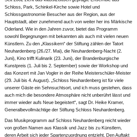
Schloss, Park, Schinkel-Kirche sowie Hotel und
Schlossgastronomie Besucher aus der Region, aus der
Hauptstadt, aber zunehmend auch von weiter her ins Märkische
Oderland. Wie in den Jahren zuvor, bietet das Programm
sowohl Begegnungen mit bekannten als auch mit vielen neuen
Künstlern. Zu den „Klassikern“ der Stiftung zählen der Tatort
Neuhardenberg (26./27. Mai), die Neuhardenberg-Nacht (2.
Juni), Kino trifft Kulinarik (23. Juni), der Brandenburgische
Kunstpreis (1. Juli bis 2. September) sowie der Workshop und
das Konzert mit Jan Vogler in der Reihe Meisterschüler-Meister
(29. Juli bis 4. August). „Schloss Neuhardenberg ist für viele
unserer Gäste ein Sehnsuchtsort, und ich muss gestehen, dass
auch mich die besondere Atmosphäre nicht unberührt lässt und
immer wieder aufs Neue begeistert“, sagt Dr. Heike Kramer,
Generalbevollmächtige der Stiftung Schloss Neuhardenberg.
Das Musikprogramm auf Schloss Neuhardenberg reicht wieder
von großen Namen aus Klassik und Jazz bis zu Künstlern,
deren Arbeit sich jeder Spartenzuordnung entzieht. Den Auftakt