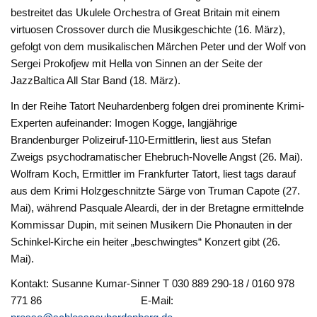
bestreitet das Ukulele Orchestra of Great Britain mit einem
virtuosen Crossover durch die Musikgeschichte (16. März),
gefolgt von dem musikalischen Märchen Peter und der Wolf von
Sergei Prokofjew mit Hella von Sinnen an der Seite der
JazzBaltica All Star Band (18. März).
In der Reihe Tatort Neuhardenberg folgen drei prominente Krimi-
Experten aufeinander: Imogen Kogge, langjährige
Brandenburger Polizeiruf-110-Ermittlerin, liest aus Stefan
Zweigs psychodramatischer Ehebruch-Novelle Angst (26. Mai).
Wolfram Koch, Ermittler im Frankfurter Tatort, liest tags darauf
aus dem Krimi Holzgeschnitzte Särge von Truman Capote (27.
Mai), während Pasquale Aleardi, der in der Bretagne ermittelnde
Kommissar Dupin, mit seinen Musikern Die Phonauten in der
Schinkel-Kirche ein heiter „beschwingtes“ Konzert gibt (26.
Mai).
Kontakt: Susanne Kumar-Sinner T 030 889 290-18 / 0160 978
771 86 E-Mail: