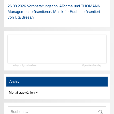
26.09.2026 Veranstaltungstipp: ATeams und THOMANN
Management präsentieren. Musik für Euch – präsentiert
von Uta Bresan
sviluppo by siti web ok
OpenWeatherMap
Archiv
Archiv