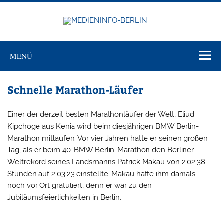
Zum
Inhalt
springen
MEDIEN
Just another WordPress site
BERL
MENÜ
Schnelle Marathon-Läufer
Einer der derzeit besten Marathonläufer der Welt, Eliud
Kipchoge aus Kenia wird beim diesjährigen BMW Berlin-
Marathon mitlaufen. Vor vier Jahren hatte er seinen großen
Tag, als er beim 40. BMW Berlin-Marathon den Berliner
Weltrekord seines Landsmanns Patrick Makau von 2:02:38
Stunden auf 2:03:23 einstellte. Makau hatte ihm damals
noch vor Ort gratuliert, denn er war zu den
Jubiläumsfeierlichkeiten in Berlin.