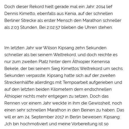
Doch dieser Rekord hielt gerade mal ein Jahr: 2014 lief
Dennis Kimetto, ebenfalls aus Kenia, auf der schnellen
Berliner Strecke als erster Mensch den Marathon schneller
als 2:03 Stunden. Bei 2:02:57 blieben die Uhren stehen.
Im letzten Jahr war Wilson Kipsang zehn Sekunden
schneller als bei seinem Weltrekord, und doch reichte es
nur zum zweiten Platz hinter dem Äthiopier Kenenisa
Bekele, der bei seinem Sieg Kimettos Weltrekord um sechs
Sekunden verpasste. Kipsang hatte sich auf der zweiten
Streckenhälfte allerdings mit Tempoarbeit aufgerieben und
auf den letzten beiden Kilometern dem endschnellen
Äthiopier nichts mehr entgegen zu setzen. Doch das
Rennen vor einem Jahr weckte in ihm die Gewissheit, noch
einen sehr schnellen Marathon in den Beinen zu haben. Das
will er am 24. September 2017 in Berlin beweisen: Kipsang:
„Ich bin hochmotiviert und meine Vorbereitung ist so