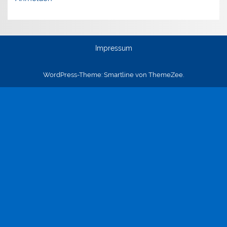
Impressum
WordPress-Theme: Smartline von ThemeZee.