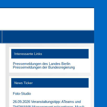
Interessante Links
Pressemeldungen des Landes Berlin
Pressemeldungen der Bundesregierung
News Ticker
Foto-Studio
26.09.2026 Veranstaltungstipp: ATeams und
THOMANN Management präsentieren. Musik