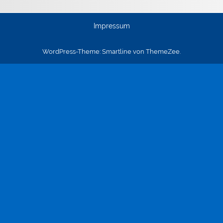
Impressum
WordPress-Theme: Smartline von ThemeZee.