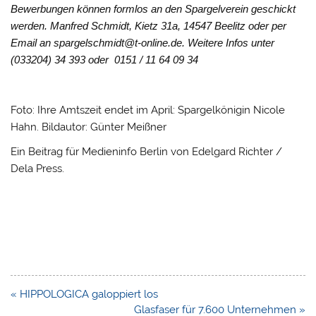
Bewerbungen können formlos an den Spargelverein geschickt
werden. Manfred Schmidt, Kietz 31a, 14547 Beelitz oder per
Email an spargelschmidt@t-online.de. Weitere Infos unter
(033204) 34 393 oder 0151 / 11 64 09 34
Foto: Ihre Amtszeit endet im April: Spargelkönigin Nicole
Hahn. Bildautor: Günter Meißner
Ein Beitrag für Medieninfo Berlin von Edelgard Richter /
Dela Press.
Beitragsnavigation
« HIPPOLOGICA galoppiert los
Glasfaser für 7.600 Unternehmen »