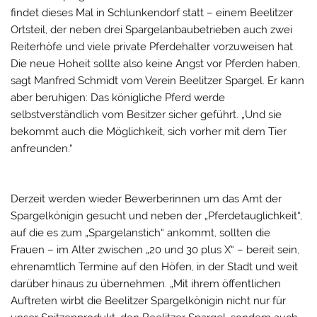
findet dieses Mal in Schlunkendorf statt – einem Beelitzer
Ortsteil, der neben drei Spargelanbaubetrieben auch zwei
Reiterhöfe und viele private Pferdehalter vorzuweisen hat.
Die neue Hoheit sollte also keine Angst vor Pferden haben,
sagt Manfred Schmidt vom Verein Beelitzer Spargel. Er kann
aber beruhigen: Das königliche Pferd werde
selbstverständlich vom Besitzer sicher geführt. „Und sie
bekommt auch die Möglichkeit, sich vorher mit dem Tier
anfreunden.“
Derzeit werden wieder Bewerberinnen um das Amt der
Spargelkönigin gesucht und neben der „Pferdetauglichkeit“,
auf die es zum „Spargelanstich“ ankommt, sollten die
Frauen – im Alter zwischen „20 und 30 plus X“ – bereit sein,
ehrenamtlich Termine auf den Höfen, in der Stadt und weit
darüber hinaus zu übernehmen. „Mit ihrem öffentlichen
Auftreten wirbt die Beelitzer Spargelkönigin nicht nur für