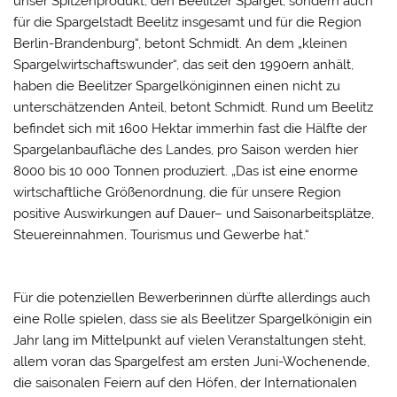
unser Spitzenprodukt, den Beelitzer Spargel, sondern auch
für die Spargelstadt Beelitz insgesamt und für die Region
Berlin-Brandenburg“, betont Schmidt. An dem „kleinen
Spargelwirtschaftswunder“, das seit den 1990ern anhält,
haben die Beelitzer Spargelköniginnen einen nicht zu
unterschätzenden Anteil, betont Schmidt. Rund um Beelitz
befindet sich mit 1600 Hektar immerhin fast die Hälfte der
Spargelanbaufläche des Landes, pro Saison werden hier
8000 bis 10 000 Tonnen produziert. „Das ist eine enorme
wirtschaftliche Größenordnung, die für unsere Region
positive Auswirkungen auf Dauer– und Saisonarbeitsplätze,
Steuereinnahmen, Tourismus und Gewerbe hat.“
Für die potenziellen Bewerberinnen dürfte allerdings auch
eine Rolle spielen, dass sie als Beelitzer Spargelkönigin ein
Jahr lang im Mittelpunkt auf vielen Veranstaltungen steht,
allem voran das Spargelfest am ersten Juni-Wochenende,
die saisonalen Feiern auf den Höfen, der Internationalen