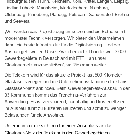
Hildburghausen, Hürth, Kelkheim, Köln, Kriftel, Langen, Leipzig,
Lindlar, Lübeck, Mannheim, Markkleeberg, Nienburg,
Oldenburg, Pinneberg, Planegg, Potsdam, Sandersdorf-Brehna
und Seevetal.
„Wir werden das Projekt zügig umsetzen und die Betriebe mit
modernster Technik versorgen. Wir bieten den Unternehmen
damit die beste Infrastruktur für die Digitalisierung. Und der
Ausbau geht weiter: Unser Zwischenziel ist bundesweit 3.000
Gewerbegebiete in Deutschland mit FTTH an unser
Glasfasernetz anzuschließen“, so Rickmann weiter.
Die Telekom wird für das aktuelle Projekt fast 500 Kilometer
Glasfaser verlegen und die Unternehmensstandorte direkt ans
Glasfaser-Netz anbinden. Beim Gewerbegebiets-Ausbau in den
33 Kommunen kommt das Trenching-Verfahren zur
Anwendung. Es ist zeitsparend, nachhaltig und kosteneffizient
im Ausbau, führt zu kürzeren Bauzeiten und somit zu weniger
Belastungen für die Anwohner.
Unternehmen, die sich früh für einen Anschluss an das
Glasfaser-Netz der Telekom in den Gewerbegebieten