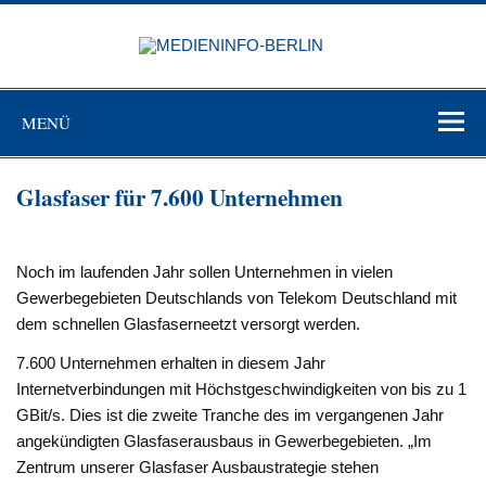
Zum
Inhalt
MEDIEN
springen
BERL
Just another WordPress site
MENÜ
Glasfaser für 7.600 Unternehmen
Noch im laufenden Jahr sollen Unternehmen in vielen
Gewerbegebieten Deutschlands von Telekom Deutschland mit
dem schnellen Glasfaserneetzt versorgt werden.
7.600 Unternehmen erhalten in diesem Jahr
Internetverbindungen mit Höchstgeschwindigkeiten von bis zu 1
GBit/s. Dies ist die zweite Tranche des im vergangenen Jahr
angekündigten Glasfaserausbaus in Gewerbegebieten. „Im
Zentrum unserer Glasfaser Ausbaustrategie stehen