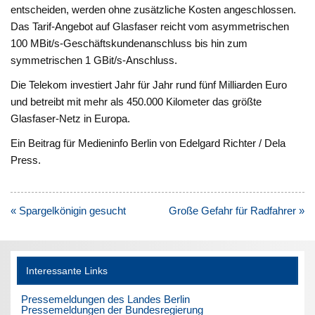
entscheiden, werden ohne zusätzliche Kosten angeschlossen.
Das Tarif-Angebot auf Glasfaser reicht vom asymmetrischen
100 MBit/s-Geschäftskundenanschluss bis hin zum
symmetrischen 1 GBit/s-Anschluss.
Die Telekom investiert Jahr für Jahr rund fünf Milliarden Euro
und betreibt mit mehr als 450.000 Kilometer das größte
Glasfaser-Netz in Europa.
Ein Beitrag für Medieninfo Berlin von Edelgard Richter / Dela
Press.
Beitragsnavigation
« Spargelkönigin gesucht
Große Gefahr für Radfahrer »
Interessante Links
Pressemeldungen des Landes Berlin
Pressemeldungen der Bundesregierung