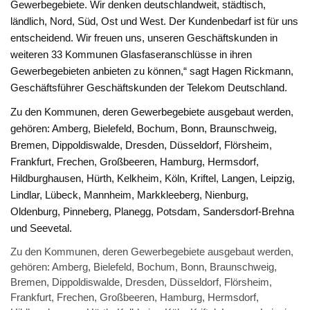
Gewerbegebiete. Wir denken deutschlandweit, städtisch,
ländlich, Nord, Süd, Ost und West. Der Kundenbedarf ist für uns
entscheidend. Wir freuen uns, unseren Geschäftskunden in
weiteren 33 Kommunen Glasfaseranschlüsse in ihren
Gewerbegebieten anbieten zu können,“ sagt Hagen Rickmann,
Geschäftsführer Geschäftskunden der Telekom Deutschland.
Zu den Kommunen, deren Gewerbegebiete ausgebaut werden,
gehören: Amberg, Bielefeld, Bochum, Bonn, Braunschweig,
Bremen, Dippoldiswalde, Dresden, Düsseldorf, Flörsheim,
Frankfurt, Frechen, Großbeeren, Hamburg, Hermsdorf,
Hildburghausen, Hürth, Kelkheim, Köln, Kriftel, Langen, Leipzig,
Lindlar, Lübeck, Mannheim, Markkleeberg, Nienburg,
Oldenburg, Pinneberg, Planegg, Potsdam, Sandersdorf-Brehna
und Seevetal.
Zu den Kommunen, deren Gewerbegebiete ausgebaut werden,
gehören: Amberg, Bielefeld, Bochum, Bonn, Braunschweig,
Bremen, Dippoldiswalde, Dresden, Düsseldorf, Flörsheim,
Frankfurt, Frechen, Großbeeren, Hamburg, Hermsdorf,