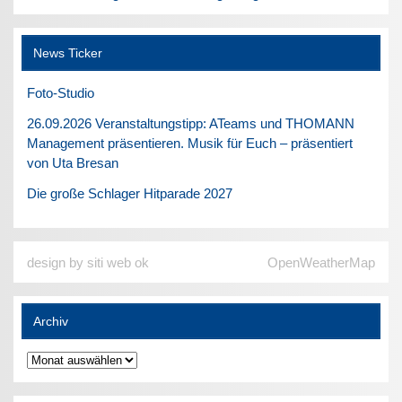
News Ticker
Foto-Studio
26.09.2026 Veranstaltungstipp: ATeams und THOMANN
Management präsentieren. Musik für Euch – präsentiert
von Uta Bresan
Die große Schlager Hitparade 2027
design by siti web ok
OpenWeatherMap
Archiv
Archiv