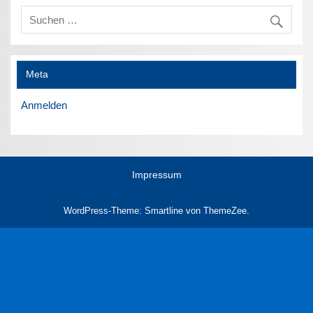
Meta
Anmelden
Impressum
WordPress-Theme: Smartline von ThemeZee.