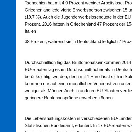
Tschechien hat mit 4,0 Prozent weniger Arbeitslose. Pro
Griechenland jede vierte Erwerbsperson zwischen 15 und
(19,7 %). Auch die Jugenderwerbslosenquote in der EU i
Prozent. 2016 hatten in Griechenland 47 Prozent der 15-
Italien
38 Prozent, während sie in Deutschland lediglich 7 Proz
Durchschnittlich lag das Bruttomonatseinkommen 2014 in
EU-Staaten lag es im Durchschnitt höher als in Deutsch
berücksichtigt werden, denn mit 1 Euro lässt sich in So
kommen nur auf einen monatlichen Verdienst von unter 
weniger als Männer. Auch in anderen EU-Staaten verdie
geringere Rentenansprüche erwerben können.
Die Lebenshaltungskosten in verschiedenen EU-Ländern
Statistischen Bundesamt, erläutert. In 17 EU-Staaten wa