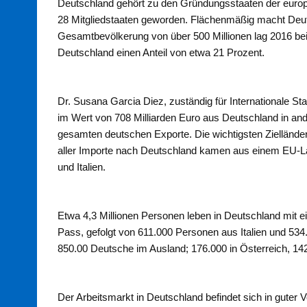
Deutschland gehört zu den Gründungsstaaten der europ
28 Mitgliedstaaten geworden. Flächenmäßig macht Deuts
Gesamtbevölkerung von über 500 Millionen lag 2016 bei
Deutschland einen Anteil von etwa 21 Prozent.
Dr. Susana Garcia Diez, zuständig für Internationale St
im Wert von 708 Milliarden Euro aus Deutschland in and
gesamten deutschen Exporte. Die wichtigsten Zielländer
aller Importe nach Deutschland kamen aus einem EU-La
und Italien.
Etwa 4,3 Millionen Personen leben in Deutschland mit
Pass, gefolgt von 611.000 Personen aus Italien und 53
850.00 Deutsche im Ausland; 176.000 in Österreich, 142
Der Arbeitsmarkt in Deutschland befindet sich in guter 