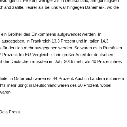
eistungen 11 Prozent weniger als in Deutschland; am günstigsten
chland zahlte. Teurer als bei uns war hingegen Dänemark, wo die
l ein Großteil des Einkommens aufgewendet werden. In
ausgegeben, in Frankreich 13,3 Prozent und in Italien 14,3
afür deutlich mehr ausgegeben werden. So waren es in Rumänien
7 Prozent. Im EU-Vergleich ist ein großer Anteil der deutschen
t der Deutschen mussten im Jahr 2016 mehr als 40 Prozent ihres
iete; in Österreich waren es 44 Prozent. Auch in Ländern mit einem
chts mehr übrig; in Deutschland waren des 20 Prozent, wobei
 waren.
 Dela Press.