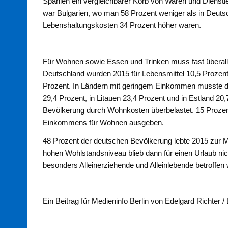
Spanien ein vergleichbarer Korb von Waren und Dienstl
war Bulgarien, wo man 58 Prozent weniger als in Deuts
Lebenshaltungskosten 34 Prozent höher waren.
Für Wohnen sowie Essen und Trinken muss fast überal
Deutschland wurden 2015 für Lebensmittel 10,5 Prozent 
Prozent. In Ländern mit geringem Einkommen musste d
29,4 Prozent, in Litauen 23,4 Prozent und in Estland 20,
Bevölkerung durch Wohnkosten überbelastet. 15 Prozen
Einkommens für Wohnen ausgeben.
48 Prozent der deutschen Bevölkerung lebte 2015 zur M
hohen Wohlstandsniveau blieb dann für einen Urlaub ni
besonders Alleinerziehende und Alleinlebende betroffen
Ein Beitrag für Medieninfo Berlin von Edelgard Richter /