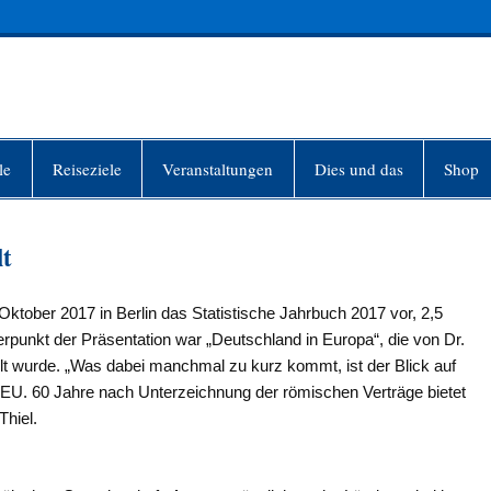
INFO-BERLIN
le
Reiseziele
Veranstaltungen
Dies und das
Shop
lt
ktober 2017 in Berlin das Statistische Jahrbuch 2017 vor, 2,5
punkt der Präsentation war „Deutschland in Europa“, die von Dr.
lt wurde. „Was dabei manchmal zu kurz kommt, ist der Blick auf
r EU. 60 Jahre nach Unterzeichnung der römischen Verträge bietet
Thiel.