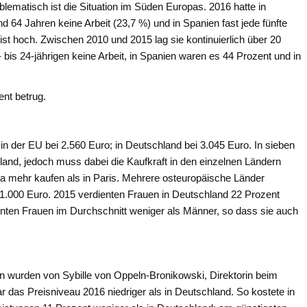
blematisch ist die Situation im Süden Europas. 2016 hatte in
 64 Jahren keine Arbeit (23,7 %) und in Spanien fast jede fünfte
st hoch. Zwischen 2010 und 2015 lag sie kontinuierlich über 20
 bis 24-jährigen keine Arbeit, in Spanien waren es 44 Prozent und in
ent betrug.
 der EU bei 2.560 Euro; in Deutschland bei 3.045 Euro. In sieben
land, jedoch muss dabei die Kaufkraft in den einzelnen Ländern
fia mehr kaufen als in Paris. Mehrere osteuropäische Länder
1.000 Euro. 2015 verdienten Frauen in Deutschland 22 Prozent
nten Frauen im Durchschnitt weniger als Männer, so dass sie auch
 wurden von Sybille von Oppeln-Bronikowski, Direktorin beim
r das Preisniveau 2016 niedriger als in Deutschland. So kostete in