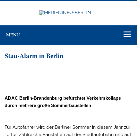
Zum
Inhalt
springen
MEDIEN
BERL
Just another WordPress site
MENÜ
Stau-Alarm in Berlin
ADAC Berlin-Brandenburg befürchtet Verkehrskollaps
durch mehrere große Sommerbaustellen
Für Autofahrer wird der Berliner Sommer in diesem Jahr zur
Tortur: Zahlreiche Baustellen auf der Stadtautobahn und auf