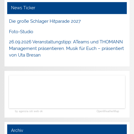
News Ticker
Die große Schlager Hitparade 2027
Foto-Studio
26.09.2026 Veranstaltungstipp: ATeams und THOMANN
Management präsentieren. Musik für Euch – präsentiert
von Uta Bresan
by agenzia siti web ok
OpenWeatherMap
Archiv