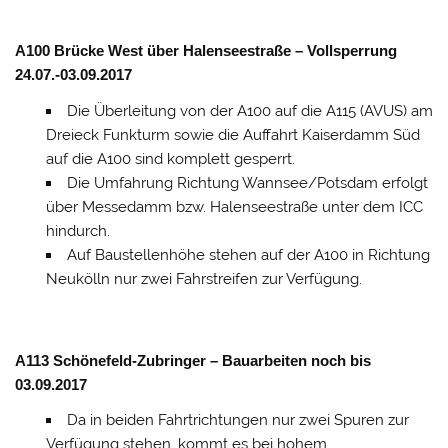
A100 Brücke West über Halenseestraße – Vollsperrung
24.07.-03.09.2017
Die Überleitung von der A100 auf die A115 (AVUS) am
Dreieck Funkturm sowie die Auffahrt Kaiserdamm Süd
auf die A100 sind komplett gesperrt.
Die Umfahrung Richtung Wannsee/Potsdam erfolgt
über Messedamm bzw. Halenseestraße unter dem ICC
hindurch.
Auf Baustellenhöhe stehen auf der A100 in Richtung
Neukölln nur zwei Fahrstreifen zur Verfügung.
A113 Schönefeld-Zubringer – Bauarbeiten noch bis
03.09.2017
Da in beiden Fahrtrichtungen nur zwei Spuren zur
Verfügung stehen, kommt es bei hohem