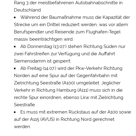
Rang 3 der meistbefahrenen Autobahnabschnitte in
Deutschland.
Während der Baumaßnahme muss die Kapazität der
Strecke um ein Drittel reduziert werden, was vor allem
Berufspendler und Reisende zum Flughafen-Tegel
massiv beeinträchtigen wird.
Ab Donnerstag (13.07.) stehen Richtung Süden nur
zwei Fahrstreifen zur Verfügung und die Auffahrt
Siemensdamm ist gesperrt.
Ab Freitag (14.07.) wird der Pkw-Verkehr Richtung
Norden auf eine Spur auf der Gegenfahrbahn mit
Zielrichtung Seestraße (A100) umgeleitet. Jeglicher
Verkehr in Richtung Hamburg (A111) muss sich in die
rechte Spur einordnen, ebenso Lkw mit Zielrichtung
Seestraße.
Es muss mit extremen Rückstaus auf der A100 sowie
auf der A115 (AVUS) in Richtung Nord gerechnet
werden.