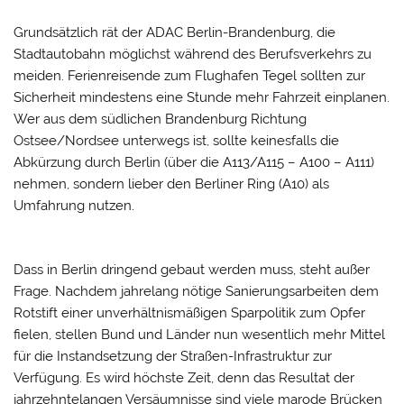
Grundsätzlich rät der ADAC Berlin-Brandenburg, die
Stadtautobahn möglichst während des Berufsverkehrs zu
meiden. Ferienreisende zum Flughafen Tegel sollten zur
Sicherheit mindestens eine Stunde mehr Fahrzeit einplanen.
Wer aus dem südlichen Brandenburg Richtung
Ostsee/Nordsee unterwegs ist, sollte keinesfalls die
Abkürzung durch Berlin (über die A113/A115 – A100 – A111)
nehmen, sondern lieber den Berliner Ring (A10) als
Umfahrung nutzen.
Dass in Berlin dringend gebaut werden muss, steht außer
Frage. Nachdem jahrelang nötige Sanierungsarbeiten dem
Rotstift einer unverhältnismäßigen Sparpolitik zum Opfer
fielen, stellen Bund und Länder nun wesentlich mehr Mittel
für die Instandsetzung der Straßen-Infrastruktur zur
Verfügung. Es wird höchste Zeit, denn das Resultat der
jahrzehntelangen Versäumnisse sind viele marode Brücken