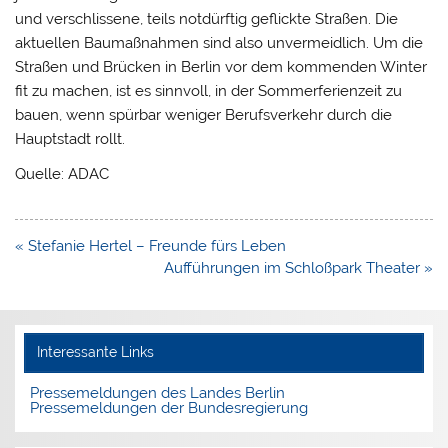
und verschlissene, teils notdürftig geflickte Straßen. Die
aktuellen Baumaßnahmen sind also unvermeidlich. Um die
Straßen und Brücken in Berlin vor dem kommenden Winter
fit zu machen, ist es sinnvoll, in der Sommerferienzeit zu
bauen, wenn spürbar weniger Berufsverkehr durch die
Hauptstadt rollt.
Quelle: ADAC
Beitragsnavigation
« Stefanie Hertel – Freunde fürs Leben
Aufführungen im Schloßpark Theater »
Interessante Links
Pressemeldungen des Landes Berlin
Pressemeldungen der Bundesregierung