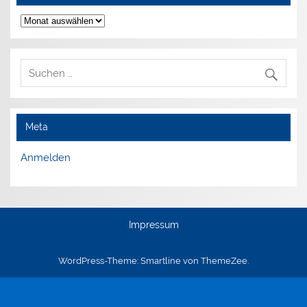
Archiv
Meta
Anmelden
Impressum
WordPress-Theme: Smartline von ThemeZee.