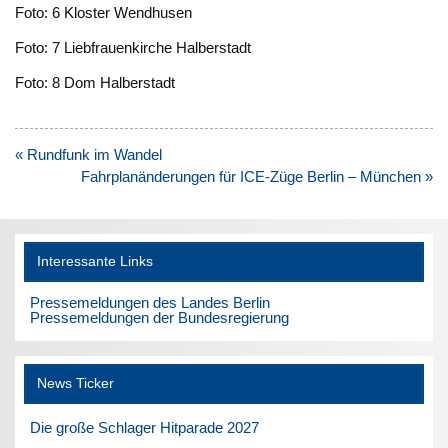
Foto: 6 Kloster Wendhusen
Foto: 7 Liebfrauenkirche Halberstadt
Foto: 8 Dom Halberstadt
Beitragsnavigation
« Rundfunk im Wandel
Fahrplanänderungen für ICE-Züge Berlin – München »
Interessante Links
Pressemeldungen des Landes Berlin
Pressemeldungen der Bundesregierung
News Ticker
Die große Schlager Hitparade 2027