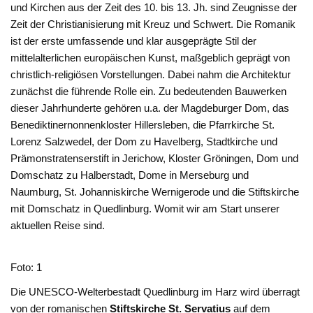
und Kirchen aus der Zeit des 10. bis 13. Jh. sind Zeugnisse der
Zeit der Christianisierung mit Kreuz und Schwert. Die Romanik
ist der erste umfassende und klar ausgeprägte Stil der
mittelalterlichen europäischen Kunst, maßgeblich geprägt von
christlich-religiösen Vorstellungen. Dabei nahm die Architektur
zunächst die führende Rolle ein. Zu bedeutenden Bauwerken
dieser Jahrhunderte gehören u.a. der Magdeburger Dom, das
Benediktinernonnenkloster Hillersleben, die Pfarrkirche St.
Lorenz Salzwedel, der Dom zu Havelberg, Stadtkirche und
Prämonstratenserstift in Jerichow, Kloster Gröningen, Dom und
Domschatz zu Halberstadt, Dome in Merseburg und
Naumburg, St. Johanniskirche Wernigerode und die Stiftskirche
mit Domschatz in Quedlinburg. Womit wir am Start unserer
aktuellen Reise sind.
Foto: 1
Die UNESCO-Welterbestadt Quedlinburg im Harz wird überragt
von der romanischen
Stiftskirche St. Servatius
auf dem