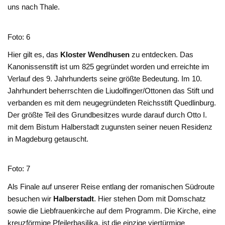
uns nach Thale.
Foto: 6
Hier gilt es, das
Kloster
Wendhusen
zu entdecken. Das
Kanonissenstift ist um 825 gegründet worden und erreichte im
Verlauf des 9. Jahrhunderts seine größte Bedeutung. Im 10.
Jahrhundert beherrschten die Liudolfinger/Ottonen das Stift und
verbanden es mit dem neugegründeten Reichsstift Quedlinburg.
Der größte Teil des Grundbesitzes wurde darauf durch Otto I.
mit dem Bistum Halberstadt zugunsten seiner neuen Residenz
in Magdeburg getauscht.
Foto: 7
Als Finale auf unserer Reise entlang der romanischen Südroute
besuchen wir
Halberstadt
. Hier stehen Dom mit Domschatz
sowie die Liebfrauenkirche auf dem Programm. Die Kirche, eine
kreuzförmige Pfeilerbasilika, ist die einzige viertürmige