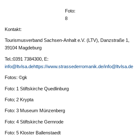
Foto:
8
Kontakt:
Tourismusverband Sachsen-Anhalt e.V. (LTV), Danzstraße 1,
39104 Magdeburg
Tel.:0391 7384300, E:
info@ltvlsa.de
https://www.strassederromanik.de/
info@ltvlsa.de
Fotos: ©gk
Foto: 1 Stiftskirche Quedlinburg
Foto; 2 Krypta
Foto: 3 Museum Münzenberg
Foto: 4 Stiftskirche Gernrode
Foto: 5 Kloster Ballenstaedt