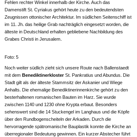
Fehlen rechter Winkel innerhalb der Kirche. Auch das
Damenstift St. Cyriakus gehört heute zu den bedeutendsten
Zeugnissen ottonischer Architektur. Im südlichen Seitenschiff ist
im 11. Jh. das heilige Grab nachträglich eingesetzt worden, die
älteste in Deutschland erhalten gebliebene Nachbildung des
Grabes Christi in Jerusalem.
Foto: 5
Noch weiter südlich zieht sich unsere Route nach Ballenstaedt
mit dem
Benediktinerkloster
St. Pankratius und Abundus. Die
Stadt gilt als der älteste Stammsitz der Askanier und Wiege
Anhalts. Die ehemalige Benediktinerinnenkirche gehört zu den
besterhaltenen romanischen Bauten im Harz. Sie wurde
zwischen 1140 und 1230 ohne Krypta erbaut. Besonders
sehenswert sind die 14 Stuckengel im Langhaus und die Köpfe
über den Rundbogenscheiteln der Arkaden. Durch die
hervorragende spätromanische Bauplastik konnte die Kirche an
überregionaler Bedeutung gewinnen. Ein kurzer Abstecher führt