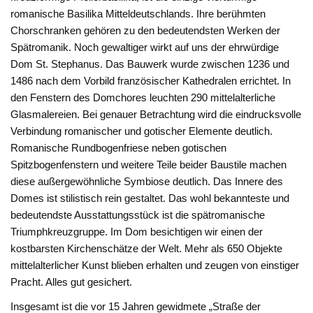
romanische Basilika Mitteldeutschlands. Ihre berühmten
Chorschranken gehören zu den bedeutendsten Werken der
Spätromanik. Noch gewaltiger wirkt auf uns der ehrwürdige
Dom St. Stephanus. Das Bauwerk wurde zwischen 1236 und
1486 nach dem Vorbild französischer Kathedralen errichtet. In
den Fenstern des Domchores leuchten 290 mittelalterliche
Glasmalereien. Bei genauer Betrachtung wird die eindrucksvolle
Verbindung romanischer und gotischer Elemente deutlich.
Romanische Rundbogenfriese neben gotischen
Spitzbogenfenstern und weitere Teile beider Baustile machen
diese außergewöhnliche Symbiose deutlich. Das Innere des
Domes ist stilistisch rein gestaltet. Das wohl bekannteste und
bedeutendste Ausstattungsstück ist die spätromanische
Triumphkreuzgruppe. Im Dom besichtigen wir einen der
kostbarsten Kirchenschätze der Welt. Mehr als 650 Objekte
mittelalterlicher Kunst blieben erhalten und zeugen von einstiger
Pracht. Alles gut gesichert.
Insgesamt ist die vor 15 Jahren gewidmete „Straße der