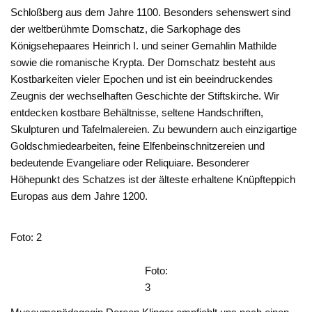
Schloßberg aus dem Jahre 1100. Besonders sehenswert sind
der weltberühmte Domschatz, die Sarkophage des
Königsehepaares Heinrich I. und seiner Gemahlin Mathilde
sowie die romanische Krypta. Der Domschatz besteht aus
Kostbarkeiten vieler Epochen und ist ein beeindruckendes
Zeugnis der wechselhaften Geschichte der Stiftskirche. Wir
entdecken kostbare Behältnisse, seltene Handschriften,
Skulpturen und Tafelmalereien. Zu bewundern auch einzigartige
Goldschmiedearbeiten, feine Elfenbeinschnitzereien und
bedeutende Evangeliare oder Reliquiare. Besonderer
Höhepunkt des Schatzes ist der älteste erhaltene Knüpfteppich
Europas aus dem Jahre 1200.
Foto: 2
Foto:
3