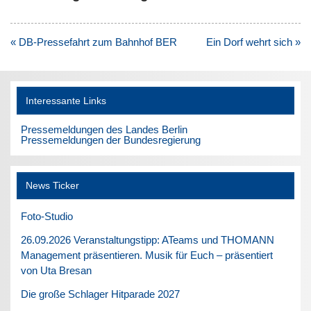
Beitragsnavigation
« DB-Pressefahrt zum Bahnhof BER
Ein Dorf wehrt sich »
Interessante Links
Pressemeldungen des Landes Berlin
Pressemeldungen der Bundesregierung
News Ticker
Foto-Studio
26.09.2026 Veranstaltungstipp: ATeams und THOMANN
Management präsentieren. Musik für Euch – präsentiert
von Uta Bresan
Die große Schlager Hitparade 2027