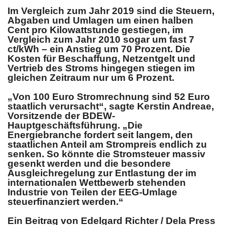
Im Vergleich zum Jahr 2019 sind die Steuern,
Abgaben und Umlagen um einen halben
Cent pro Kilowattstunde gestiegen, im
Vergleich zum Jahr 2010 sogar um fast 7
ct/kWh – ein Anstieg um 70 Prozent. Die
Kosten für Beschaffung, Netzentgelt und
Vertrieb des Stroms hingegen stiegen im
gleichen Zeitraum nur um 6 Prozent.
„Von 100 Euro Stromrechnung sind 52 Euro
staatlich verursacht“, sagte Kerstin Andreae,
Vorsitzende der BDEW-
Hauptgeschäftsführung. „Die
Energiebranche fordert seit langem, den
staatlichen Anteil am Strompreis endlich zu
senken. So könnte die Stromsteuer massiv
gesenkt werden und die besondere
Ausgleichregelung zur Entlastung der im
internationalen Wettbewerb stehenden
Industrie von Teilen der EEG-Umlage
steuerfinanziert werden.“
Ein Beitrag von Edelgard Richter / Dela Press