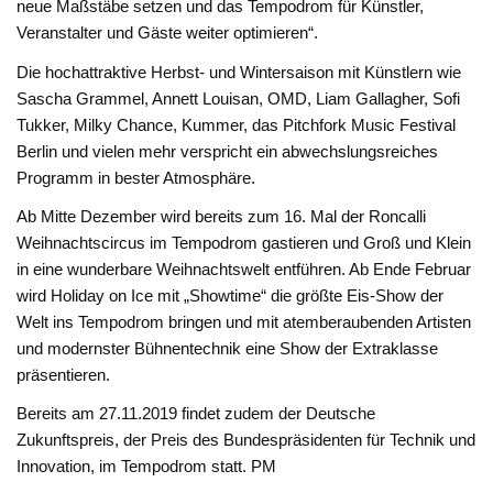
neue Maßstäbe setzen und das Tempodrom für Künstler,
Veranstalter und Gäste weiter optimieren“.
Die hochattraktive Herbst- und Wintersaison mit Künstlern wie
Sascha Grammel, Annett Louisan, OMD, Liam Gallagher, Sofi
Tukker, Milky Chance, Kummer, das Pitchfork Music Festival
Berlin und vielen mehr verspricht ein abwechslungsreiches
Programm in bester Atmosphäre.
Ab Mitte Dezember wird bereits zum 16. Mal der Roncalli
Weihnachtscircus im Tempodrom gastieren und Groß und Klein
in eine wunderbare Weihnachtswelt entführen. Ab Ende Februar
wird Holiday on Ice mit „Showtime“ die größte Eis-Show der
Welt ins Tempodrom bringen und mit atemberaubenden Artisten
und modernster Bühnentechnik eine Show der Extraklasse
präsentieren.
Bereits am 27.11.2019 findet zudem der Deutsche
Zukunftspreis, der Preis des Bundespräsidenten für Technik und
Innovation, im Tempodrom statt. PM