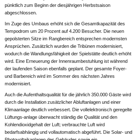
pünktlich zum Beginn der diesjährigen Herbstsaison
abgeschlossen.
Im Zuge des Umbaus erhöht sich die Gesamtkapazität des
Tempodrom um 20 Prozent auf 4.200 Besucher. Die neuen
gepolsterten Sitze im Rangbereich entsprechen modernsten
Ansprüchen. Zusätzlich wurden die Tribünen modernisiert,
wodurch die Wandlungsfähigkeit der Spielstätte deutlich erhöht
wird. Eine Erneuerung der Innenraumbestuhlung ist während
der laufenden Saison ebenfalls geplant. Der gesamte Foyer-
und Barbereich wird im Sommer des nächsten Jahres
modernisiert.
Auch die Aufenthaltsqualität für die jährlich 350.000 Gäste wird
durch die Installation zusätzlicher Abluftanlagen und einer
Klimaanlage deutlich verbessert. Die vollelektronisch geregelte
Lüftungs-anlage überwacht ständig die Qualität und den
Kohlendioxidgehalt der Luft; verbrauchte Luft wird
bedarfsabhängig und vollautomatisch abgeführt. Die Solar- und
Photovoltaikanlagen des Gebäudes sowie ein