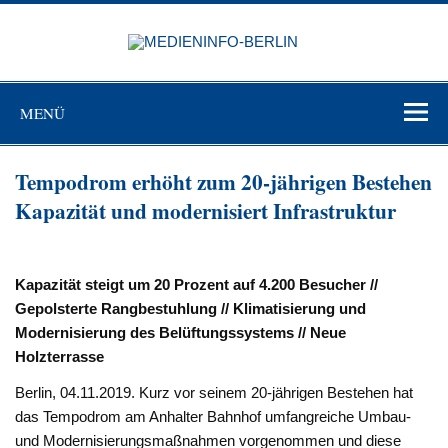
Zum
Inhalt
MEDIEN
springen
BERL
Just another WordPress site
MENÜ
Tempodrom erhöht zum 20-jährigen Bestehen
Kapazität und modernisiert Infrastruktur
Kapazität steigt um 20 Prozent auf 4.200 Besucher //
Gepolsterte Rangbestuhlung // Klimatisierung und
Modernisierung des Belüftungssystems // Neue
Holzterrasse
Berlin, 04.11.2019. Kurz vor seinem 20-jährigen Bestehen hat
das Tempodrom am Anhalter Bahnhof umfangreiche Umbau-
und Modernisierungsmaßnahmen vorgenommen und diese