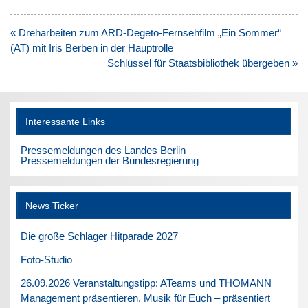
Beitragsnavigation
« Dreharbeiten zum ARD-Degeto-Fernsehfilm „Ein Sommer“
(AT) mit Iris Berben in der Hauptrolle
Schlüssel für Staatsbibliothek übergeben »
Interessante Links
Pressemeldungen des Landes Berlin
Pressemeldungen der Bundesregierung
News Ticker
Die große Schlager Hitparade 2027
Foto-Studio
26.09.2026 Veranstaltungstipp: ATeams und THOMANN
Management präsentieren. Musik für Euch – präsentiert