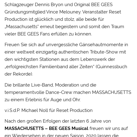
Schlagzeuger Dennis Bryon und Original BEE GEES
Gründungsmitglied Vince Melouney. Veranstalter Reset
Production ist glücklich und stolz, alle beide für
„Massachusetts“ erneut begeistern und somit den Traum
vieler BEE GEES Fans erfüllen zu können.
Freuen Sie sich auf unvergessliche Gänsehautmomente in
einer weltweit einzigartig authentischen Tribute-Show mit
den wichtigsten Stationen aus dem Lebenswerk der
„erfolgreichsten Familienband aller Zeiten“ (Guinnessbuch
der Rekorde).
Die brillante Live-Band, Moderation und die
temperamentvolle Dance-Crew machen MASSACHUSETTS
zu einem Erlebnis für Auge und Ohr.
v.i.S.d.P. Michael Noll für Reset Production
Nach den großen Erfolgen der letzten 6 Jahre von
MASSACHUSETTS – BEE GEES Musical
freuen wir uns auf
ein Wiedersehen in der neuen Saison. 2020 lassen die