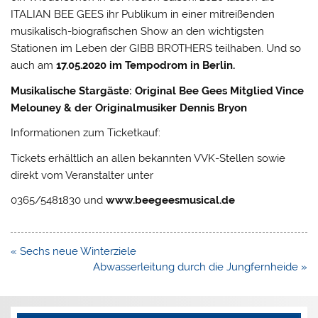
ITALIAN BEE GEES ihr Publikum in einer mitreißenden
musikalisch-biografischen Show an den wichtigsten
Stationen im Leben der GIBB BROTHERS teilhaben. Und so
auch am
17.05.2020 im Tempodrom in Berlin.
Musikalische Stargäste: Original Bee Gees Mitglied Vince
Melouney & der Originalmusiker Dennis Bryon
Informationen zum Ticketkauf:
Tickets erhältlich an allen bekannten VVK-Stellen sowie
direkt vom Veranstalter unter
0365/5481830 und
www.beegeesmusical.de
Beitragsnavigation
« Sechs neue Winterziele
Abwasserleitung durch die Jungfernheide »