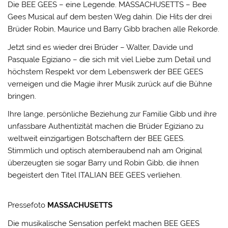
Die BEE GEES – eine Legende. MASSACHUSETTS – Bee
Gees Musical auf dem besten Weg dahin. Die Hits der drei
Brüder Robin, Maurice und Barry Gibb brachen alle Rekorde.
Jetzt sind es wieder drei Brüder – Walter, Davide und
Pasquale Egiziano – die sich mit viel Liebe zum Detail und
höchstem Respekt vor dem Lebenswerk der BEE GEES
verneigen und die Magie ihrer Musik zurück auf die Bühne
bringen.
Ihre lange, persönliche Beziehung zur Familie Gibb und ihre
unfassbare Authentizität machen die Brüder Egiziano zu
weltweit einzigartigen Botschaftern der BEE GEES.
Stimmlich und optisch atemberaubend nah am Original
überzeugten sie sogar Barry und Robin Gibb, die ihnen
begeistert den Titel ITALIAN BEE GEES verliehen.
Pressefoto
MASSACHUSETTS
Die musikalische Sensation perfekt machen BEE GEES