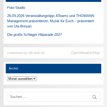
Foto-Studio
26.09.2026 Veranstaltungstipp: ATeams und THOMANN
Management präsentieren. Musik für Euch – präsentiert
von Uta Bresan
Die große Schlager Hitparade 2027
creazione by siti web ok
OpenWeatherMap
Archiv
Archiv