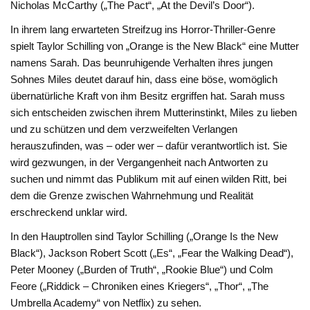
Nicholas McCarthy („The Pact“, „At the Devil’s Door“).
In ihrem lang erwarteten Streifzug ins Horror-Thriller-Genre
spielt Taylor Schilling von „Orange is the New Black“ eine Mutter
namens Sarah. Das beunruhigende Verhalten ihres jungen
Sohnes Miles deutet darauf hin, dass eine böse, womöglich
übernatürliche Kraft von ihm Besitz ergriffen hat. Sarah muss
sich entscheiden zwischen ihrem Mutterinstinkt, Miles zu lieben
und zu schützen und dem verzweifelten Verlangen
herauszufinden, was – oder wer – dafür verantwortlich ist. Sie
wird gezwungen, in der Vergangenheit nach Antworten zu
suchen und nimmt das Publikum mit auf einen wilden Ritt, bei
dem die Grenze zwischen Wahrnehmung und Realität
erschreckend unklar wird.
In den Hauptrollen sind Taylor Schilling („Orange Is the New
Black“), Jackson Robert Scott („Es“, „Fear the Walking Dead“),
Peter Mooney („Burden of Truth“, „Rookie Blue“) und Colm
Feore („Riddick – Chroniken eines Kriegers“, „Thor“, „The
Umbrella Academy“ von Netflix) zu sehen.