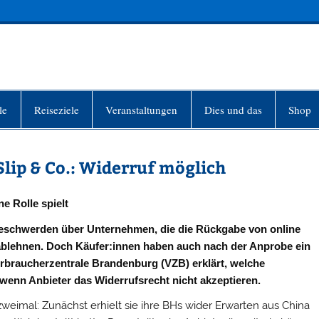
INFO-BERLIN
le
Reiseziele
Veranstaltungen
Dies und das
Shop
Slip & Co.: Widerruf möglich
e Rolle spielt
Beschwerden über Unternehmen, die die Rückgabe von online
ablehnen. Doch Käufer:innen haben auch nach der Anprobe ein
Verbraucherzentrale Brandenburg (VZB) erklärt, welche
wenn Anbieter das Widerrufsrecht nicht akzeptieren.
weimal: Zunächst erhielt sie ihre BHs wider Erwarten aus China