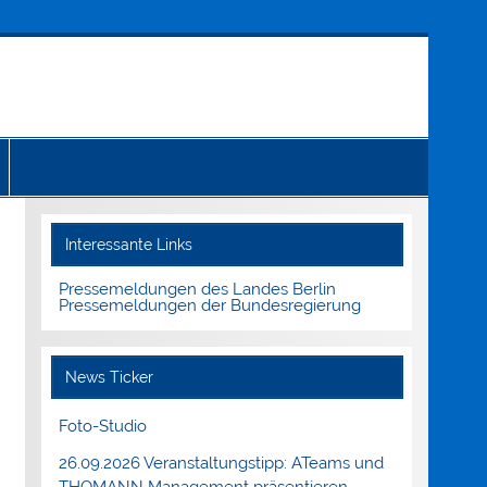
Interessante Links
Pressemeldungen des Landes Berlin
Pressemeldungen der Bundesregierung
News Ticker
Foto-Studio
26.09.2026 Veranstaltungstipp: ATeams und
THOMANN Management präsentieren.