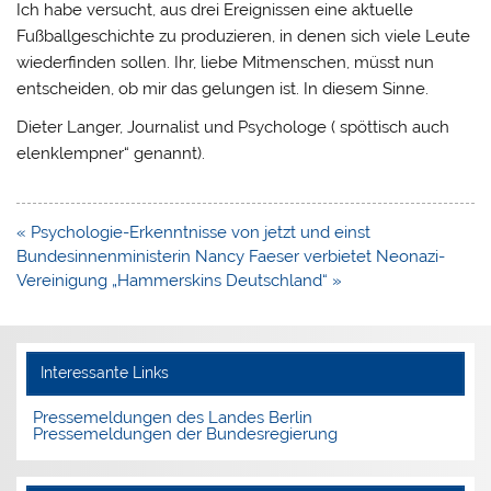
Ich habe versucht, aus drei Ereignissen eine aktuelle
Fußballgeschichte zu produzieren, in denen sich viele Leute
wiederfinden sollen. Ihr, liebe Mitmenschen, müsst nun
entscheiden, ob mir das gelungen ist. In diesem Sinne.
Dieter Langer, Journalist und Psychologe ( spöttisch auch
elenklempner“ genannt).
Beitragsnavigation
« Psychologie-Erkenntnisse von jetzt und einst
Bundesinnenministerin Nancy Faeser verbietet Neonazi-
Vereinigung „Hammerskins Deutschland“ »
Interessante Links
Pressemeldungen des Landes Berlin
Pressemeldungen der Bundesregierung