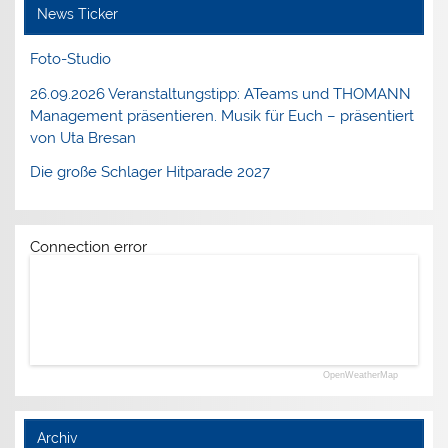
News Ticker
Foto-Studio
26.09.2026 Veranstaltungstipp: ATeams und THOMANN
Management präsentieren. Musik für Euch – präsentiert
von Uta Bresan
Die große Schlager Hitparade 2027
Connection error
OpenWeatherMap
Archiv