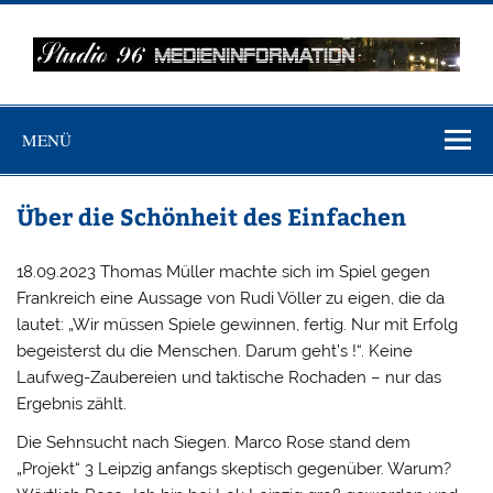
Zum
Inhalt
springen
MEDIENINFO-
Just another WordPress site
BERLIN
MENÜ
Über die Schönheit des Einfachen
18.09.2023 Thomas Müller machte sich im Spiel gegen
Frankreich eine Aussage von Rudi Völler zu eigen, die da
lautet: „Wir müssen Spiele gewinnen, fertig. Nur mit Erfolg
begeisterst du die Menschen. Darum geht’s !“. Keine
Laufweg-Zaubereien und taktische Rochaden – nur das
Ergebnis zählt.
Die Sehnsucht nach Siegen. Marco Rose stand dem
„Projekt“ 3 Leipzig anfangs skeptisch gegenüber. Warum?