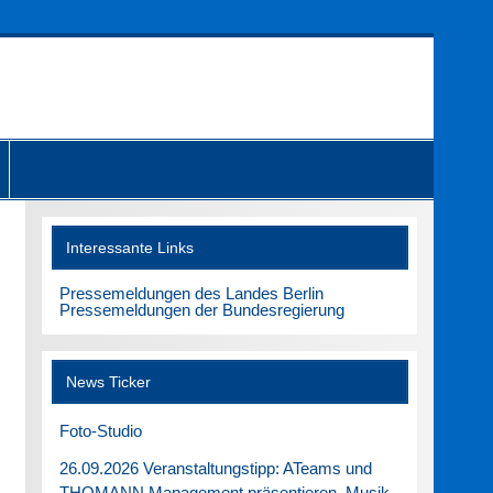
Interessante Links
Pressemeldungen des Landes Berlin
Pressemeldungen der Bundesregierung
News Ticker
Foto-Studio
26.09.2026 Veranstaltungstipp: ATeams und
THOMANN Management präsentieren. Musik