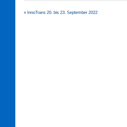
Beitragsnavigation
« InnoTrans 20. bis 23. September 2022